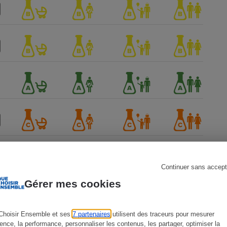
s
Réfrigérateur
Continuer sans accept
Gérer mes cookies
Choisir Ensemble et ses
7 partenaires
utilisent des traceurs pour mesurer
ience, la performance, personnaliser les contenus, les partager, optimiser la