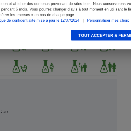
tion et afficher des contenus provenant de sites tiers. Nous conserverons vo
 pendant 6 mois. Vous pourrez changer d’avis à tout moment en utilisant le li
étrer les traceurs » en bas de chaque page.
ique de confidentialité mise à jour le 12/07/2024
|
Personnaliser mes choix
TOUT ACCEPTER & FERM
 Que