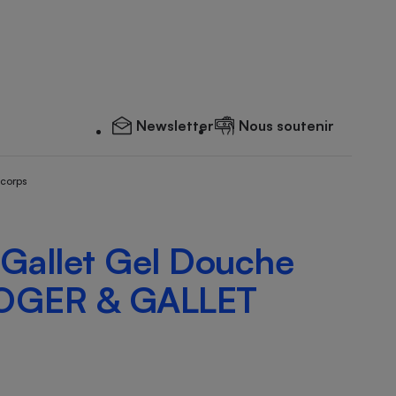
Newsletter
Nous soutenir
 corps
 Gallet Gel Douche
 ROGER & GALLET