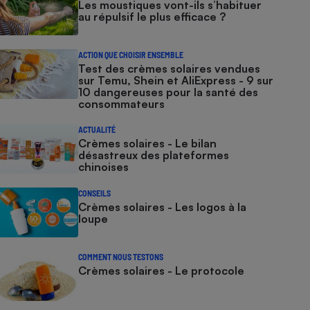
Les moustiques vont-ils s’habituer
au répulsif le plus efficace ?
ACTION QUE CHOISIR ENSEMBLE
Test des crèmes solaires vendues
sur Temu, Shein et AliExpress - 9 sur
10 dangereuses pour la santé des
consommateurs
ACTUALITÉ
Crèmes solaires - Le bilan
désastreux des plateformes
chinoises
CONSEILS
Crèmes solaires - Les logos à la
loupe
COMMENT NOUS TESTONS
Crèmes solaires - Le protocole