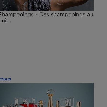
Shampooings - Des shampooings au
poil !
CTUALITÉ