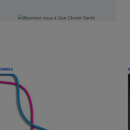
CONSEILS
G