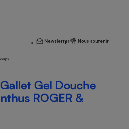
Newsletter
Nous soutenir
 corps
 Gallet Gel Douche
anthus ROGER &