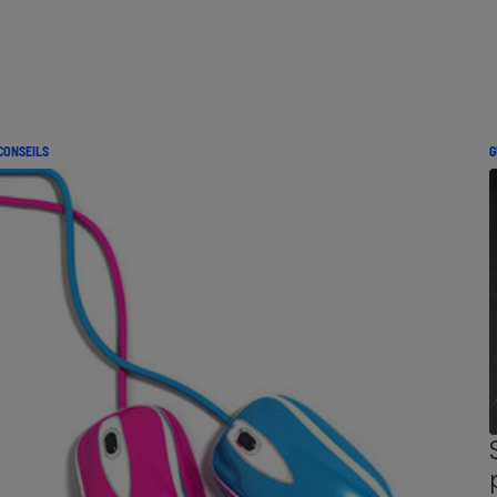
CONSEILS
G