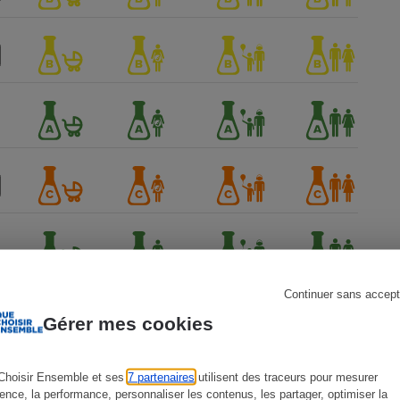
s
Réfrigérateur
Continuer sans accept
Gérer mes cookies
Choisir Ensemble et ses
7 partenaires
utilisent des traceurs pour mesurer
ience, la performance, personnaliser les contenus, les partager, optimiser la