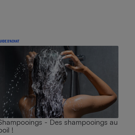
UIDE D'ACHAT
Shampooings - Des shampooings au
poil !