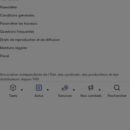
Newsletter
Conditions générales
Paramétrer les traceurs
Questions fréquentes
Droits de reproduction et de diffusion
Mentions légales
Panel
Association indépendante de l’État, des syndicats, des producteurs et des
distributeurs depuis 1951.
Tests
Actus
Services
Nos combats
Rechercher