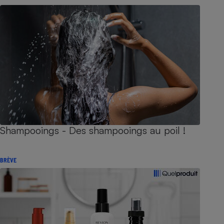
Shampooings - Des shampooings au poil !
BRÈVE