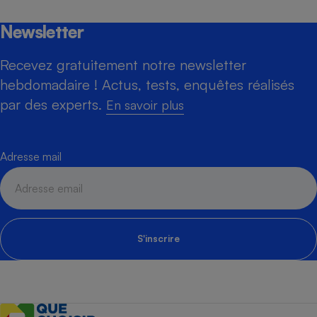
Newsletter
Recevez gratuitement notre newsletter
hebdomadaire ! Actus, tests, enquêtes réalisés
par des experts.
En savoir plus
Adresse mail
S'inscrire