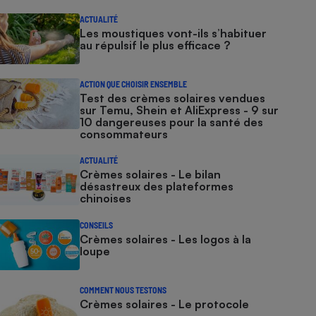
ACTUALITÉ
Les moustiques vont-ils s’habituer
au répulsif le plus efficace ?
ACTION QUE CHOISIR ENSEMBLE
Test des crèmes solaires vendues
sur Temu, Shein et AliExpress - 9 sur
10 dangereuses pour la santé des
consommateurs
ACTUALITÉ
Crèmes solaires - Le bilan
désastreux des plateformes
chinoises
CONSEILS
Crèmes solaires - Les logos à la
loupe
COMMENT NOUS TESTONS
Crèmes solaires - Le protocole