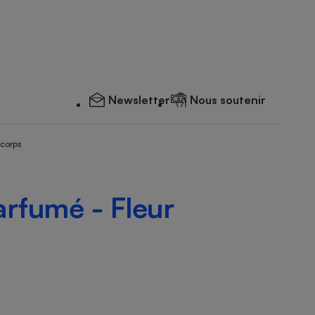
Newsletter
Nous soutenir
 corps
rfumé - Fleur