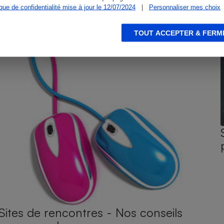
ique de confidentialité mise à jour le 12/07/2024
|
Personnaliser mes choix
TOUT ACCEPTER & FERM
Sites de rencontres - Nos conseils