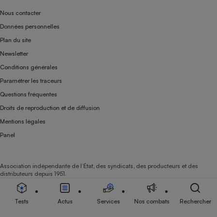
Nous contacter
Données personnelles
Plan du site
Newsletter
Conditions générales
Paramétrer les traceurs
Questions fréquentes
Droits de reproduction et de diffusion
Mentions légales
Panel
Association indépendante de l’État, des syndicats, des producteurs et des
distributeurs depuis 1951.
Tests
Actus
Services
Nos combats
Rechercher