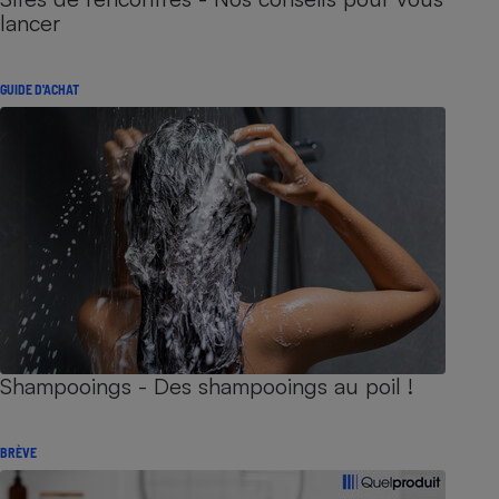
lancer
GUIDE D'ACHAT
Shampooings - Des shampooings au poil !
BRÈVE