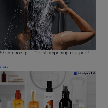
Shampooings - Des shampooings au poil !
BRÈVE