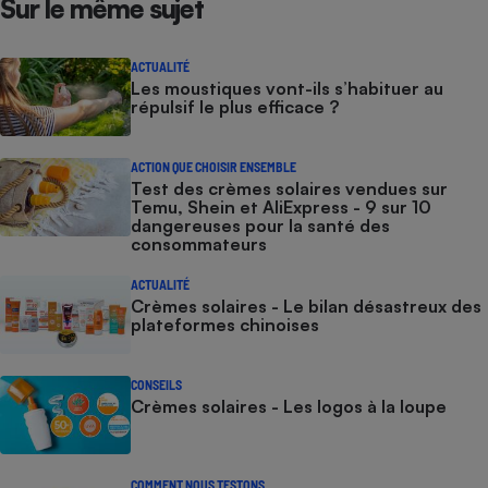
Sur le même sujet
ACTUALITÉ
Les moustiques vont-ils s’habituer au
répulsif le plus efficace ?
ACTION QUE CHOISIR ENSEMBLE
Test des crèmes solaires vendues sur
Temu, Shein et AliExpress - 9 sur 10
dangereuses pour la santé des
consommateurs
ACTUALITÉ
Crèmes solaires - Le bilan désastreux des
plateformes chinoises
CONSEILS
Crèmes solaires - Les logos à la loupe
COMMENT NOUS TESTONS