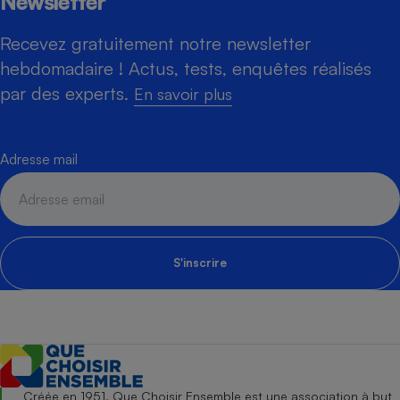
Newsletter
Recevez gratuitement notre newsletter
hebdomadaire ! Actus, tests, enquêtes réalisés
par des experts.
En savoir plus
Adresse mail
S'inscrire
Créée en 1951, Que Choisir Ensemble est une association à but