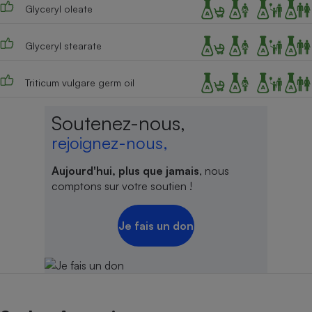
Glyceryl oleate
Glyceryl stearate
Triticum vulgare germ oil
Soutenez-nous,
rejoignez-nous,
Aujourd'hui, plus que jamais
, nous
comptons sur votre soutien !
Je fais un don