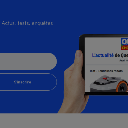
Actus, tests, enquêtes
S'inscrire