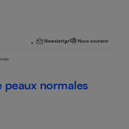
Newsletter
Nous soutenir
 corps
e peaux normales