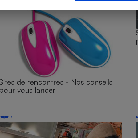
Sites de rencontres - Nos conseils
pour vous lancer
ENQUÊTE
A