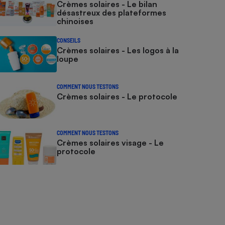
Crèmes solaires - Le bilan
désastreux des plateformes
chinoises
CONSEILS
Crèmes solaires - Les logos à la
loupe
COMMENT NOUS TESTONS
Crèmes solaires - Le protocole
COMMENT NOUS TESTONS
Crèmes solaires visage - Le
protocole