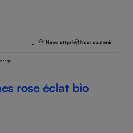
Newsletter
Nous soutenir
 visage
es rose éclat bio