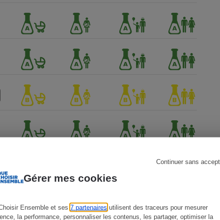
s
Réfrigérateur
Continuer sans accept
Gérer mes cookies
Choisir Ensemble et ses
7 partenaires
utilisent des traceurs pour mesurer
ience, la performance, personnaliser les contenus, les partager, optimiser la