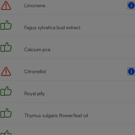
Limonene
Fagus sylvatica bud extract
Calcium pca
Citronellol
Royal jelly
Thymus vulgaris flower/leaf oil