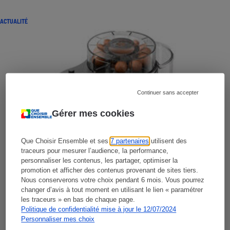
ACTUALITÉ
Continuer sans accepter
Gérer mes cookies
Que Choisir Ensemble et ses
7 partenaires
utilisent des
traceurs pour mesurer l’audience, la performance,
personnaliser les contenus, les partager, optimiser la
promotion et afficher des contenus provenant de sites tiers.
Nous conserverons votre choix pendant 6 mois. Vous pourrez
changer d’avis à tout moment en utilisant le lien « paramétrer
les traceurs » en bas de chaque page.
Politique de confidentialité mise à jour le 12/07/2024
Personnaliser mes choix