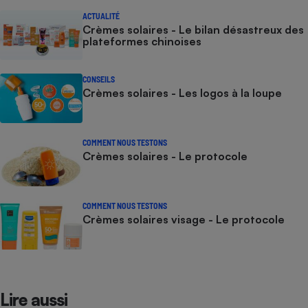
ACTUALITÉ
Crèmes solaires - Le bilan désastreux des
plateformes chinoises
CONSEILS
Crèmes solaires - Les logos à la loupe
COMMENT NOUS TESTONS
Crèmes solaires - Le protocole
COMMENT NOUS TESTONS
Crèmes solaires visage - Le protocole
Lire aussi