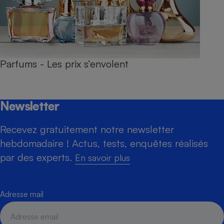
Parfums - Les prix s’envolent
Newsletter
Recevez gratuitement notre newsletter
hebdomadaire ! Actus, tests, enquêtes réalisés
par des experts.
En savoir plus
Adresse mail