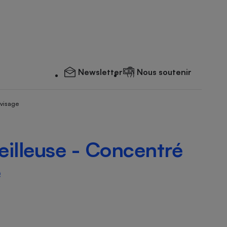
Newsletter
Nous soutenir
 visage
illeuse - Concentré
e