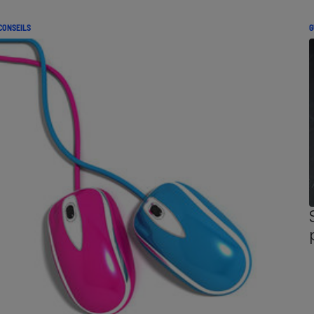
CONSEILS
G