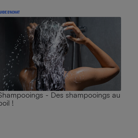
UIDE D'ACHAT
Shampooings - Des shampooings au
poil !