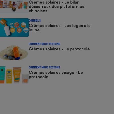
Crèmes solaires - Le bilan
désastreux des plateformes
chinoises
CONSEILS
Crèmes solaires - Les logos à la
loupe
COMMENT NOUS TESTONS
Crèmes solaires - Le protocole
COMMENT NOUS TESTONS
Crèmes solaires visage - Le
protocole