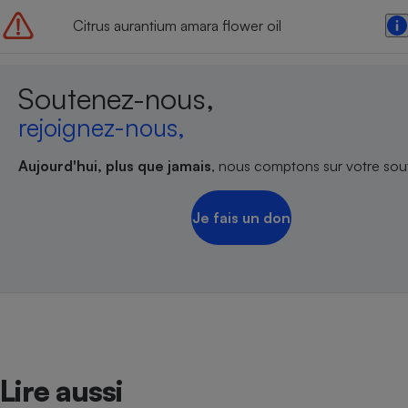
Citrus aurantium amara flower oil
Soutenez-nous,
rejoignez-nous,
Aujourd'hui, plus que jamais
, nous comptons sur votre sout
Je fais un don
Lire aussi