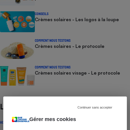
CONSEILS
Crèmes solaires - Les logos à la loupe
COMMENT NOUS TESTONS
Crèmes solaires - Le protocole
COMMENT NOUS TESTONS
Crèmes solaires visage - Le protocole
Lire aussi
Continuer sans accepter
Gérer mes cookies
ACTUALITÉ