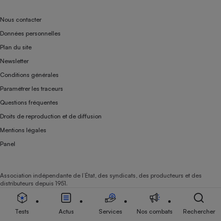
Nous contacter
Données personnelles
Plan du site
Newsletter
Conditions générales
Paramétrer les traceurs
Questions fréquentes
Droits de reproduction et de diffusion
Mentions légales
Panel
Association indépendante de l’État, des syndicats, des producteurs et des
distributeurs depuis 1951.
Tests
Actus
Services
Nos combats
Rechercher