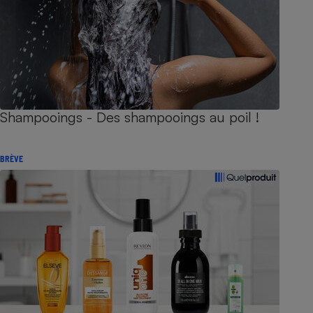
Shampooings - Des shampooings au poil !
BRÈVE