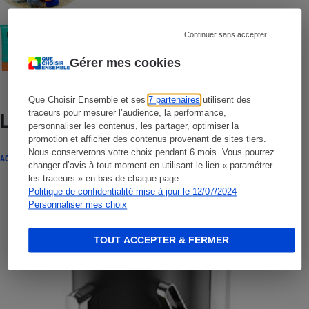
COMMENT NOUS TESTONS
Continuer sans accepter
Crèmes solaires visage - Le protocole
Gérer mes cookies
Que Choisir Ensemble et ses
7 partenaires
utilisent des
traceurs pour mesurer l’audience, la performance,
Lire aussi
personnaliser les contenus, les partager, optimiser la
promotion et afficher des contenus provenant de sites tiers.
Nous conserverons votre choix pendant 6 mois. Vous pourrez
ACTUALITÉ
changer d’avis à tout moment en utilisant le lien « paramétrer
les traceurs » en bas de chaque page.
Politique de confidentialité mise à jour le 12/07/2024
Personnaliser mes choix
TOUT ACCEPTER & FERMER