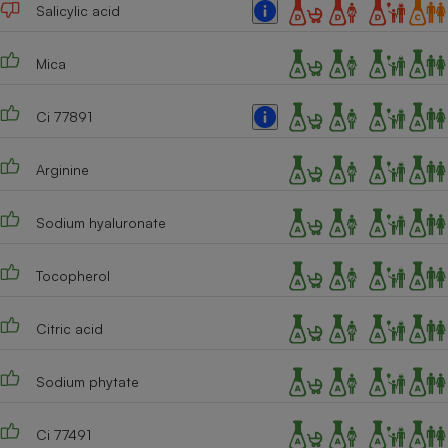
Salicylic acid
Mica
Ci 77891
Arginine
Sodium hyaluronate
Tocopherol
Citric acid
Sodium phytate
Ci 77491