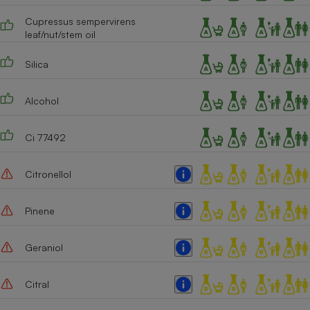
Cupressus sempervirens
leaf/nut/stem oil
Silica
Alcohol
Ci 77492
Citronellol
Pinene
Geraniol
Citral