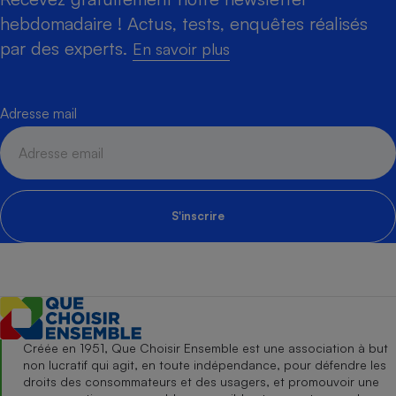
hebdomadaire ! Actus, tests, enquêtes réalisés
par des experts.
En savoir plus
Adresse mail
S'inscrire
Créée en 1951, Que Choisir Ensemble est une association à but
non lucratif qui agit, en toute indépendance, pour défendre les
droits des consommateurs et des usagers, et promouvoir une