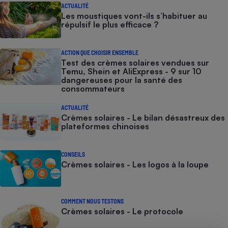
ACTUALITÉ
Les moustiques vont-ils s’habituer au
répulsif le plus efficace ?
ACTION QUE CHOISIR ENSEMBLE
Test des crèmes solaires vendues sur
Temu, Shein et AliExpress - 9 sur 10
dangereuses pour la santé des
consommateurs
ACTUALITÉ
Crèmes solaires - Le bilan désastreux des
plateformes chinoises
CONSEILS
Crèmes solaires - Les logos à la loupe
COMMENT NOUS TESTONS
Crèmes solaires - Le protocole