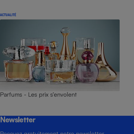
ACTUALITÉ
Parfums - Les prix s’envolent
Newsletter
Recevez gratuitement notre newsletter