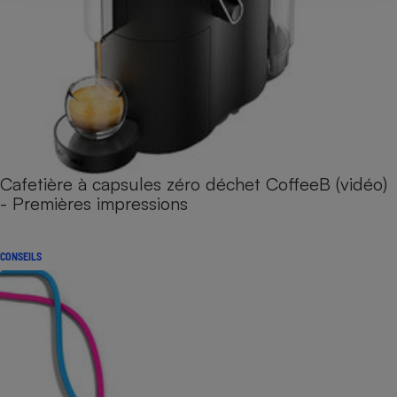
Cafetière à capsules zéro déchet CoffeeB (vidéo)
- Premières impressions
CONSEILS