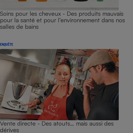
Soins pour les cheveux - Des produits mauvais
pour la santé et pour l’environnement dans nos
salles de bains
ENQUÊTE
Vente directe - Des atouts… mais aussi des
dérives