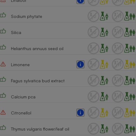
Linalool
Sodium phytate
Silica
Helianthus annuus seed oil
Limonene
Fagus sylvatica bud extract
Calcium pca
Citronellol
Thymus vulgaris flower/leaf oil