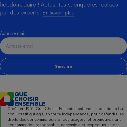
hebdomadaire ! Actus, tests, enquêtes réalisés
par des experts.
En savoir plus
Adresse mail
S'inscrire
Créée en 1951, Que Choisir Ensemble est une association à but
non lucratif qui agit, en toute indépendance, pour défendre les
droits des consommateurs et des usagers, et promouvoir une
consommation responsable, accessible et respectueuse des