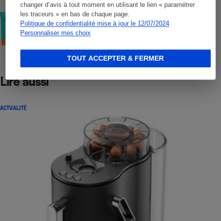
changer d’avis à tout moment en utilisant le lien « paramétrer
COMMENT NOUS TESTONS
les traceurs » en bas de chaque page.
Crèmes solaires visage - Le protocole
Politique de confidentialité mise à jour le 12/07/2024
Personnaliser mes choix
TOUT ACCEPTER & FERMER
Lire aussi
ACTUALITÉ