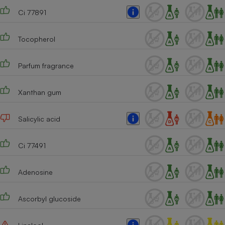
Ci 77891
Tocopherol
Parfum fragrance
Xanthan gum
Salicylic acid
Ci 77491
Adenosine
Ascorbyl glucoside