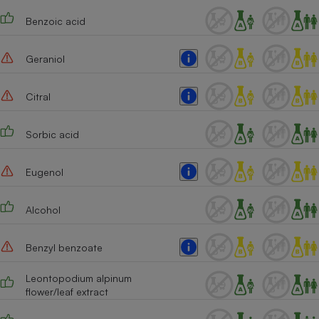
Benzoic acid
Geraniol
Citral
Sorbic acid
Eugenol
Alcohol
Benzyl benzoate
Leontopodium alpinum
flower/leaf extract