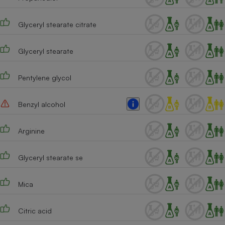
Cafetière à expressos
Glyceryl stearate citrate
Glyceryl stearate
Pentylene glycol
Benzyl alcohol
Robot ménager
Arginine
Glyceryl stearate se
Mica
Citric acid