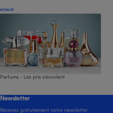
ACTUALITÉ
Parfums - Les prix s’envolent
Newsletter
Recevez gratuitement notre newsletter