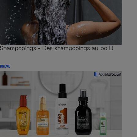
Shampooings - Des shampooings au poil !
BRÈVE