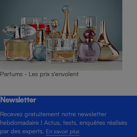
Parfums - Les prix s’envolent
Newsletter
Recevez gratuitement notre newsletter
hebdomadaire ! Actus, tests, enquêtes réalisés
par des experts.
En savoir plus