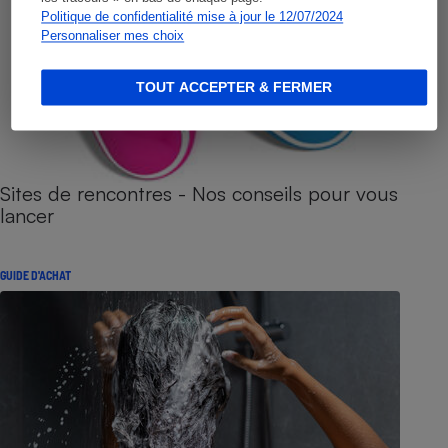
Politique de confidentialité mise à jour le 12/07/2024
Personnaliser mes choix
TOUT ACCEPTER & FERMER
Sites de rencontres - Nos conseils pour vous
lancer
GUIDE D'ACHAT