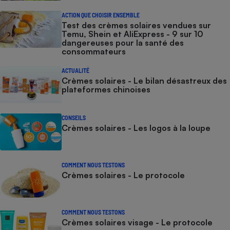
ACTION QUE CHOISIR ENSEMBLE
Test des crèmes solaires vendues sur
Temu, Shein et AliExpress - 9 sur 10
dangereuses pour la santé des
consommateurs
ACTUALITÉ
Crèmes solaires - Le bilan désastreux des
plateformes chinoises
CONSEILS
Crèmes solaires - Les logos à la loupe
COMMENT NOUS TESTONS
Crèmes solaires - Le protocole
COMMENT NOUS TESTONS
Crèmes solaires visage - Le protocole