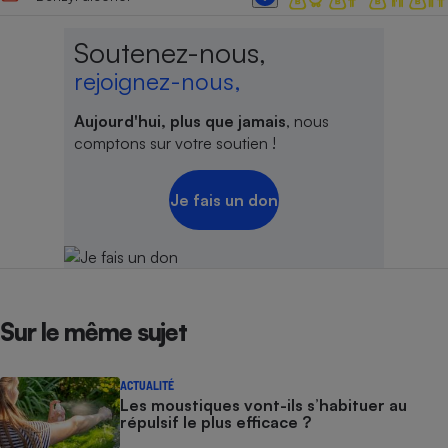
Cafetière à expressos
Soutenez-nous,
rejoignez-nous,
Aujourd'hui, plus que jamais
, nous
comptons sur votre soutien !
Je fais un don
Robot ménager
Sur le même sujet
ACTUALITÉ
Les moustiques vont-ils s’habituer au
répulsif le plus efficace ?