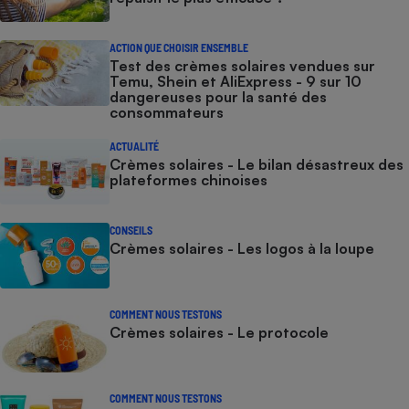
ACTION QUE CHOISIR ENSEMBLE
Test des crèmes solaires vendues sur
Temu, Shein et AliExpress - 9 sur 10
dangereuses pour la santé des
consommateurs
ACTUALITÉ
Crèmes solaires - Le bilan désastreux des
plateformes chinoises
CONSEILS
Crèmes solaires - Les logos à la loupe
COMMENT NOUS TESTONS
Crèmes solaires - Le protocole
COMMENT NOUS TESTONS