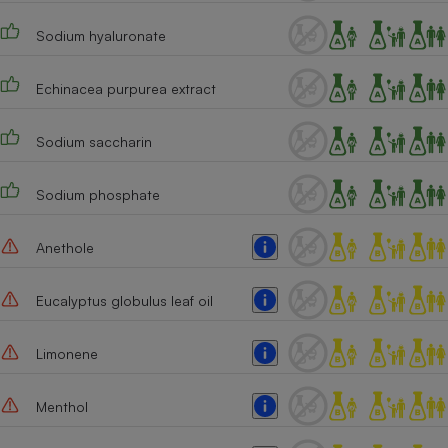
Cafetière à expressos
Sodium hyaluronate
Echinacea purpurea extract
Sodium saccharin
Sodium phosphate
Robot ménager
Anethole
Eucalyptus globulus leaf oil
Limonene
Menthol