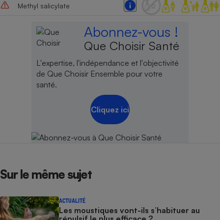
Methyl salicylate
Abonnez-vous !
Que Choisir Santé
L'expertise, l'indépendance et l'objectivité
de Que Choisir Ensemble pour votre
santé.
Cliquez ici
Sur le même sujet
ACTUALITÉ
Les moustiques vont-ils s’habituer au
répulsif le plus efficace ?