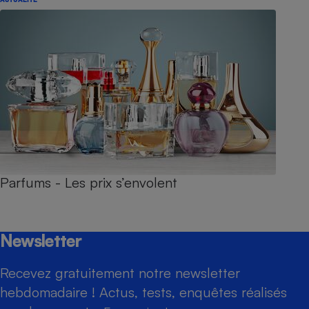
Parfums - Les prix s’envolent
Newsletter
Recevez gratuitement notre newsletter
hebdomadaire ! Actus, tests, enquêtes réalisés