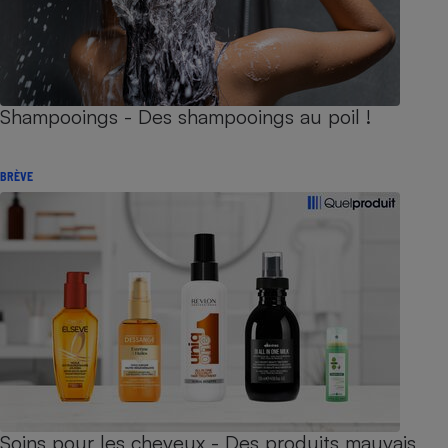
Shampooings - Des shampooings au poil !
BRÈVE
Soins pour les cheveux - Des produits mauvais