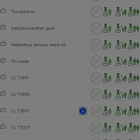
Cafetière à expressos
Tocopherol
Dehydroxanthan gum
Helianthus annuus seed oil
Tin oxide
Robot ménager
Ci 77491
Ci 77499
Ci 77891
Ci 77007