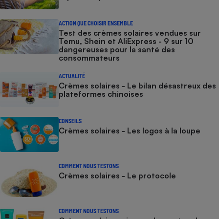
ACTION QUE CHOISIR ENSEMBLE
Test des crèmes solaires vendues sur
Temu, Shein et AliExpress - 9 sur 10
dangereuses pour la santé des
consommateurs
ACTUALITÉ
Crèmes solaires - Le bilan désastreux des
plateformes chinoises
CONSEILS
Crèmes solaires - Les logos à la loupe
COMMENT NOUS TESTONS
Crèmes solaires - Le protocole
COMMENT NOUS TESTONS