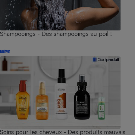
Shampooings - Des shampooings au poil !
BRÈVE
Soins pour les cheveux - Des produits mauvais