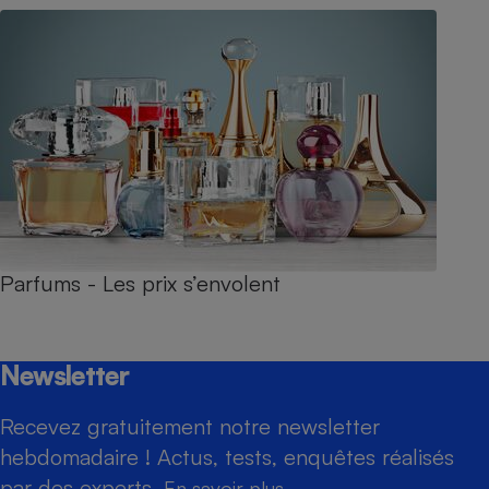
Parfums - Les prix s’envolent
Newsletter
Recevez gratuitement notre newsletter
hebdomadaire ! Actus, tests, enquêtes réalisés
par des experts.
En savoir plus