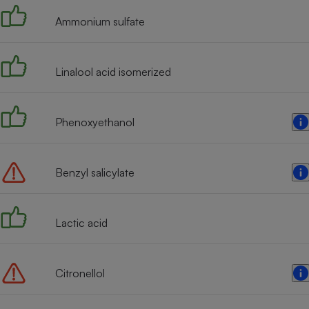
Ammonium sulfate
Linalool acid isomerized
Phenoxyethanol
Benzyl salicylate
Lactic acid
Citronellol