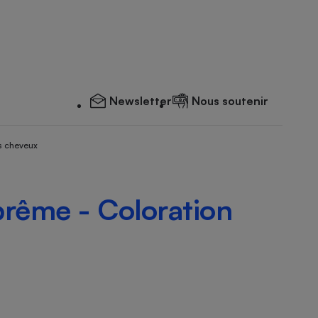
Newsletter
Nous soutenir
s cheveux
rême - Coloration