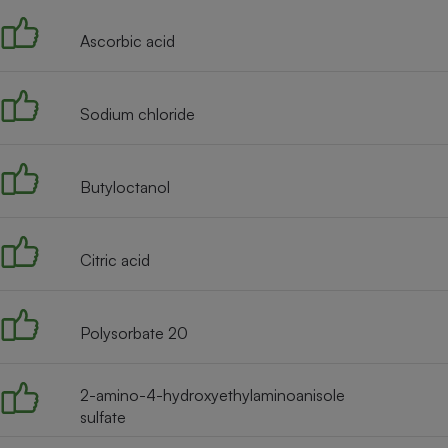
Ascorbic acid
Sodium chloride
Butyloctanol
Citric acid
Polysorbate 20
2-amino-4-hydroxyethylaminoanisole
sulfate