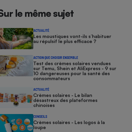
Sur le même sujet
ACTUALITÉ
Les moustiques vont-ils s’habituer
au répulsif le plus efficace ?
ACTION QUE CHOISIR ENSEMBLE
Test des crèmes solaires vendues
sur Temu, Shein et AliExpress - 9 sur
10 dangereuses pour la santé des
consommateurs
ACTUALITÉ
Crèmes solaires - Le bilan
désastreux des plateformes
chinoises
CONSEILS
Crèmes solaires - Les logos à la
loupe