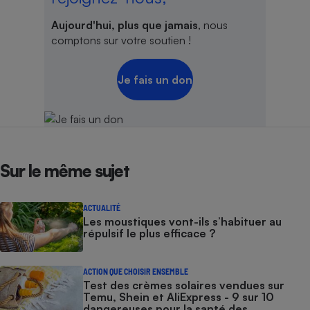
Aujourd'hui, plus que jamais
, nous
comptons sur votre soutien !
Je fais un don
Sur le même sujet
ACTUALITÉ
Les moustiques vont-ils s’habituer au
répulsif le plus efficace ?
ACTION QUE CHOISIR ENSEMBLE
Test des crèmes solaires vendues sur
Temu, Shein et AliExpress - 9 sur 10
dangereuses pour la santé des