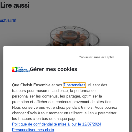
Lire aussi
ACTUALITÉ
Continuer sans accepter
Gérer mes cookies
Que Choisir Ensemble et ses
7 partenaires
utilisent des
traceurs pour mesurer l’audience, la performance,
personnaliser les contenus, les partager, optimiser la
promotion et afficher des contenus provenant de sites tiers.
Nous conserverons votre choix pendant 6 mois. Vous pourrez
changer d’avis à tout moment en utilisant le lien « paramétrer
les traceurs » en bas de chaque page.
Politique de confidentialité mise à jour le 12/07/2024
Personnaliser mes choix