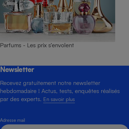
Parfums - Les prix s’envolent
Newsletter
Recevez gratuitement notre newsletter
hebdomadaire ! Actus, tests, enquêtes réalisés
par des experts.
En savoir plus
Adresse mail