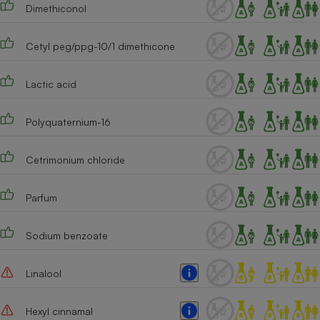
Dimethiconol
Cafetière à expressos
Cetyl peg/ppg-10/1 dimethicone
Lactic acid
Polyquaternium-16
Cetrimonium chloride
Robot ménager
Parfum
Sodium benzoate
Linalool
Hexyl cinnamal