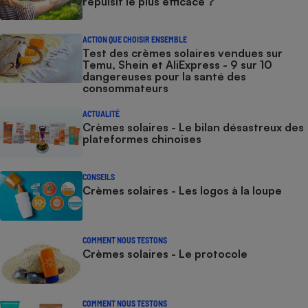
répulsif le plus efficace ?
ACTION QUE CHOISIR ENSEMBLE
Test des crèmes solaires vendues sur
Temu, Shein et AliExpress - 9 sur 10
dangereuses pour la santé des
consommateurs
ACTUALITÉ
Crèmes solaires - Le bilan désastreux des
plateformes chinoises
CONSEILS
Crèmes solaires - Les logos à la loupe
COMMENT NOUS TESTONS
Crèmes solaires - Le protocole
COMMENT NOUS TESTONS