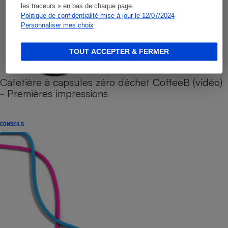
les traceurs » en bas de chaque page.
Politique de confidentialité mise à jour le 12/07/2024
Personnaliser mes choix
TOUT ACCEPTER & FERMER
Cafetière à capsules zéro déchet CoffeeB (vidéo)
- Premières impressions
CONSEILS