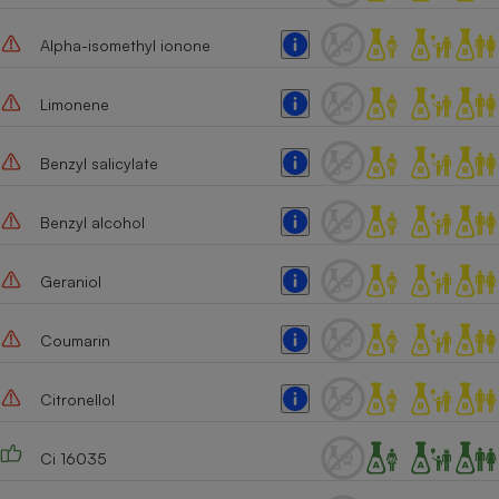
Alpha-isomethyl ionone
Limonene
Benzyl salicylate
Benzyl alcohol
Geraniol
Coumarin
Citronellol
Ci 16035