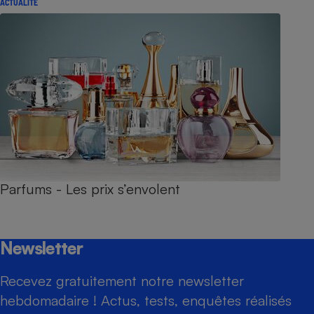
ACTUALITÉ
Parfums - Les prix s’envolent
Newsletter
Recevez gratuitement notre newsletter
hebdomadaire ! Actus, tests, enquêtes réalisés