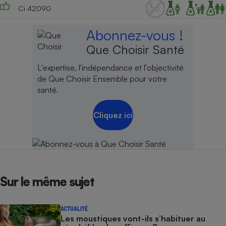
Ci 42090
Abonnez-vous !
Que Choisir Santé
L'expertise, l'indépendance et l'objectivité
de Que Choisir Ensemble pour votre
santé.
Cliquez ici
Sur le même sujet
ACTUALITÉ
Les moustiques vont-ils s’habituer au