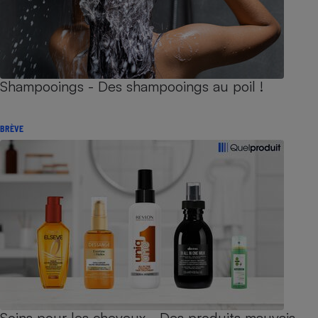
Shampooings - Des shampooings au poil !
BRÈVE
Soins pour les cheveux - Des produits mauvais