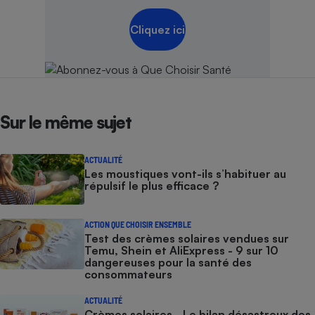
Cliquez ici
Sur le même sujet
ACTUALITÉ
Les moustiques vont-ils s’habituer au
répulsif le plus efficace ?
ACTION QUE CHOISIR ENSEMBLE
Test des crèmes solaires vendues sur
Temu, Shein et AliExpress - 9 sur 10
dangereuses pour la santé des
consommateurs
ACTUALITÉ
Crèmes solaires - Le bilan désastreux des