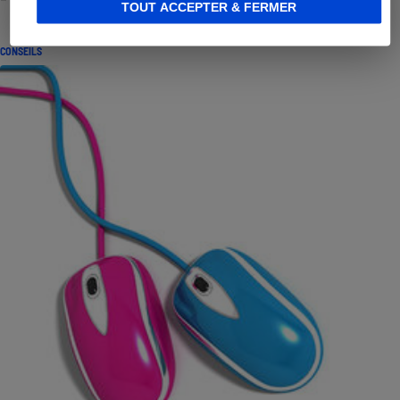
TOUT ACCEPTER & FERMER
CONSEILS