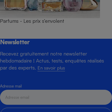
Parfums - Les prix s’envolent
Newsletter
Recevez gratuitement notre newsletter
hebdomadaire ! Actus, tests, enquêtes réalisés
par des experts.
En savoir plus
Adresse mail