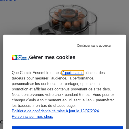
Continuer sans accepter
Gérer mes cookies
Que Choisir Ensemble et ses
7 partenaires
utilisent des
traceurs pour mesurer l’audience, la performance,
personnaliser les contenus, les partager, optimiser la
promotion et afficher des contenus provenant de sites tiers.
Nous conserverons votre choix pendant 6 mois. Vous pourrez
changer d’avis à tout moment en utilisant le lien « paramétrer
les traceurs » en bas de chaque page.
Politique de confidentialité mise à jour le 12/07/2024
Personnaliser mes choix
Cafetière à capsules zéro déchet CoffeeB (vidéo)
- Premières impressions