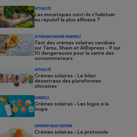
ACTUALITÉ
Les moustiques vont-ils s’habituer
au répulsif le plus efficace ?
ACTION QUE CHOISIR ENSEMBLE
Test des crèmes solaires vendues
sur Temu, Shein et AliExpress - 9 sur
10 dangereuses pour la santé des
consommateurs
ACTUALITÉ
Crèmes solaires - Le bilan
désastreux des plateformes
chinoises
CONSEILS
Crèmes solaires - Les logos à la
loupe
COMMENT NOUS TESTONS
Crèmes solaires - Le protocole