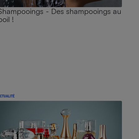
Shampooings - Des shampooings au
poil !
CTUALITÉ