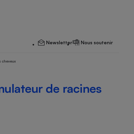
Newsletter
Nous soutenir
s cheveux
imulateur de racines