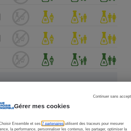
s
Réfrigérateur
Continuer sans accept
 Que
Gérer mes cookies
Choisir Ensemble et ses
7 partenaires
utilisent des traceurs pour mesurer
ience, la performance, personnaliser les contenus, les partager, optimiser la