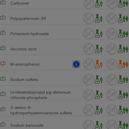
Carbomer
Polyquaternium-39
Potassium hydroxide
Ascorbic acid
M-aminophenol
Sodium sulfate
Linoleamidopropyl pg-dimonium
chloride phosphate
2-amino-4-
hydroxyethylaminoanisole sulfate
Sodium benzoate