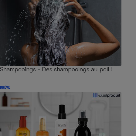
Shampooings - Des shampooings au poil !
BRÈVE