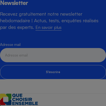
Newsletter
Recevez gratuitement notre newsletter
hebdomadaire ! Actus, tests, enquêtes réalisés
par des experts.
En savoir plus
Adresse mail
S'inscrire