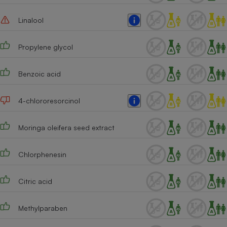
Linalool
Propylene glycol
Benzoic acid
4-chlororesorcinol
Moringa oleifera seed extract
Chlorphenesin
Citric acid
Methylparaben