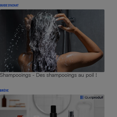
GUIDE D'ACHAT
Shampooings - Des shampooings au poil !
BRÈVE