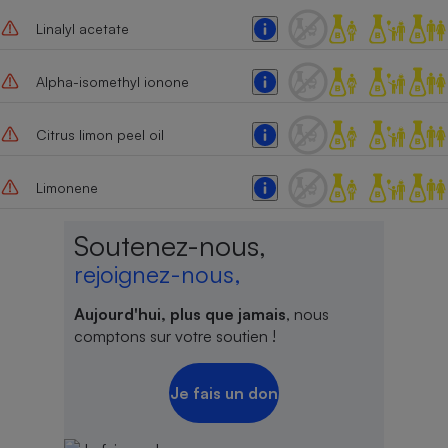
Linalyl acetate
Cafetière à expressos
Alpha-isomethyl ionone
Citrus limon peel oil
Limonene
Robot ménager
Soutenez-nous,
rejoignez-nous,
Aujourd'hui, plus que jamais
, nous
comptons sur votre soutien !
Je fais un don