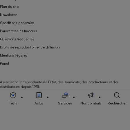
Plan du site
Newsletter
Conditions générales
Paramétrer les traceurs
Questions fréquentes
Droits de reproduction et de diffusion
Mentions légales
Panel
Association indépendante de l’État, des syndicats, des producteurs et des
distributeurs depuis 1951.
Tests
Actus
Services
Nos combats
Rechercher