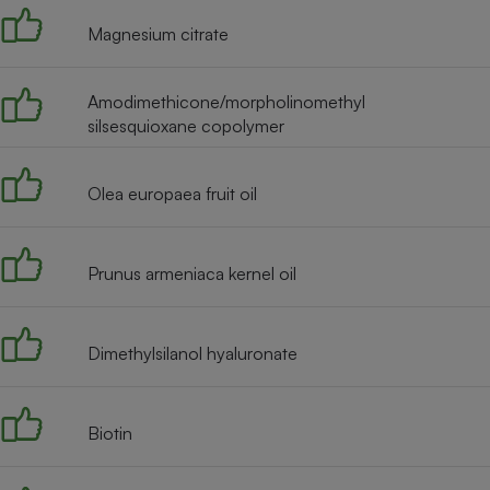
Magnesium citrate
Amodimethicone/morpholinomethyl
silsesquioxane copolymer
Olea europaea fruit oil
Prunus armeniaca kernel oil
Dimethylsilanol hyaluronate
Biotin