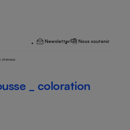
Newsletter
Nous soutenir
s cheveux
usse _ coloration