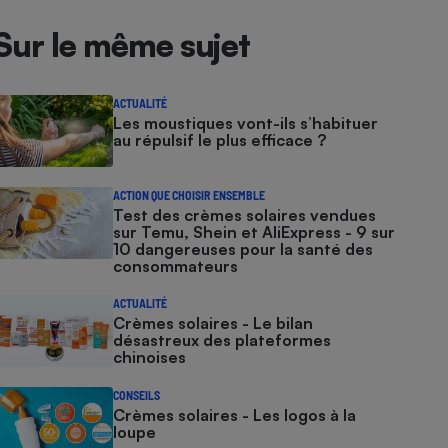
Sur le même sujet
ACTUALITÉ
Les moustiques vont-ils s’habituer
au répulsif le plus efficace ?
ACTION QUE CHOISIR ENSEMBLE
Test des crèmes solaires vendues
sur Temu, Shein et AliExpress - 9 sur
10 dangereuses pour la santé des
consommateurs
ACTUALITÉ
Crèmes solaires - Le bilan
désastreux des plateformes
chinoises
CONSEILS
Crèmes solaires - Les logos à la
loupe