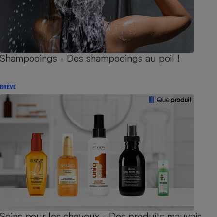
Shampooings - Des shampooings au poil !
BRÈVE
Soins pour les cheveux - Des produits mauvais