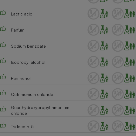
Lactic acid
Parfum
Sodium benzoate
Isopropyl alcohol
Panthenol
Cetrimonium chloride
Guar hydroxypropyltrimonium
chloride
Trideceth-5