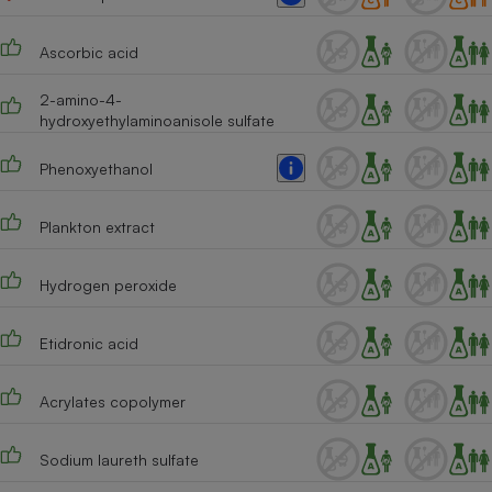
Ascorbic acid
2-amino-4-
hydroxyethylaminoanisole sulfate
Phenoxyethanol
Plankton extract
Hydrogen peroxide
Etidronic acid
Acrylates copolymer
Sodium laureth sulfate