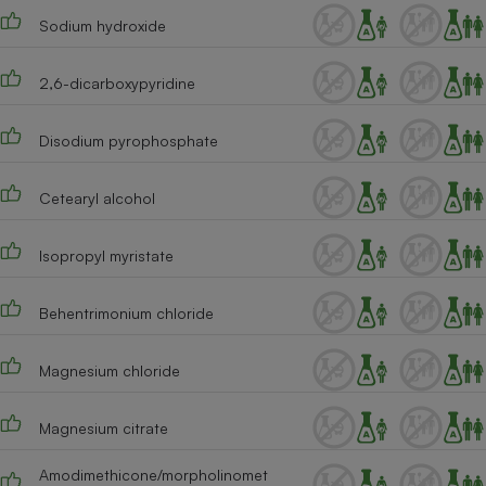
Sodium hydroxide
2,6-dicarboxypyridine
Disodium pyrophosphate
Cetearyl alcohol
Isopropyl myristate
Behentrimonium chloride
Magnesium chloride
Magnesium citrate
Amodimethicone/morpholinomet