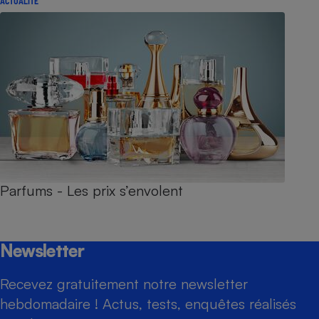
ACTUALITÉ
Parfums - Les prix s’envolent
Newsletter
Recevez gratuitement notre newsletter
hebdomadaire ! Actus, tests, enquêtes réalisés