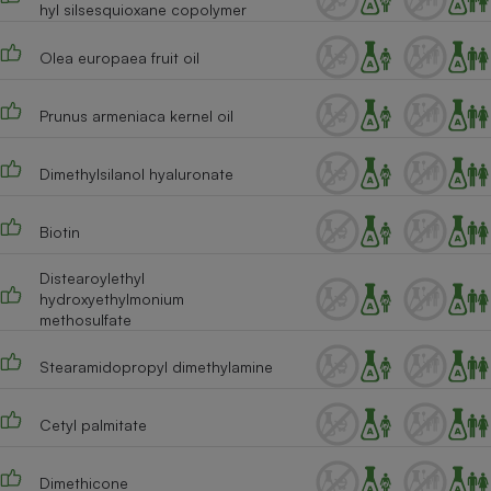
hyl silsesquioxane copolymer
Olea europaea fruit oil
Prunus armeniaca kernel oil
Dimethylsilanol hyaluronate
Biotin
Distearoylethyl
hydroxyethylmonium
methosulfate
Stearamidopropyl dimethylamine
Cetyl palmitate
Dimethicone