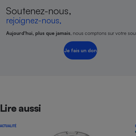
Soutenez-nous,
rejoignez-nous,
Aujourd'hui, plus que jamais
, nous comptons sur votre sout
Je fais un don
Lire aussi
ACTUALITÉ