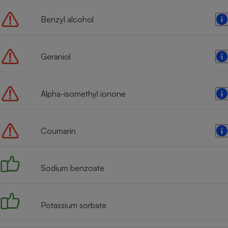
Benzyl alcohol
Geraniol
Alpha-isomethyl ionone
Coumarin
Sodium benzoate
Potassium sorbate