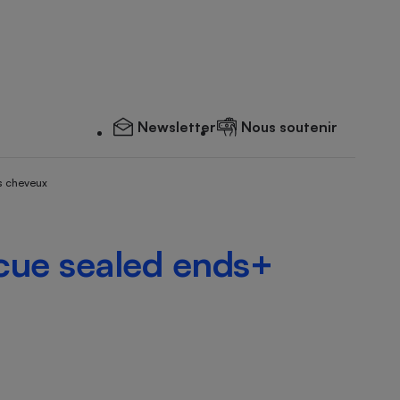
Newsletter
Nous soutenir
s cheveux
cue sealed ends+