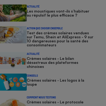
ACTUALITÉ
Les moustiques vont-ils s’habituer
au répulsif le plus efficace ?
ACTION QUE CHOISIR ENSEMBLE
Test des crèmes solaires vendues
sur Temu, Shein et AliExpress - 9 sur
10 dangereuses pour la santé des
consommateurs
ACTUALITÉ
Crèmes solaires - Le bilan
désastreux des plateformes
chinoises
CONSEILS
Crèmes solaires - Les logos à la
loupe
COMMENT NOUS TESTONS
Crèmes solaires - Le protocole