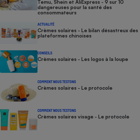
Temu, Shein et AliExpress - 9 sur 10
dangereuses pour la santé des
consommateurs
ACTUALITÉ
Crèmes solaires - Le bilan désastreux des
plateformes chinoises
CONSEILS
Crèmes solaires - Les logos à la loupe
COMMENT NOUS TESTONS
Crèmes solaires - Le protocole
COMMENT NOUS TESTONS
Crèmes solaires visage - Le protocole