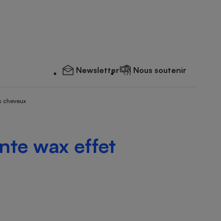
Newsletter
Nous soutenir
s cheveux
ante wax effet