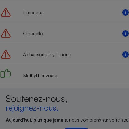
Limonene
Citronellol
Alpha-isomethyl ionone
Methyl benzoate
Soutenez-nous,
rejoignez-nous,
Aujourd'hui, plus que jamais
, nous comptons sur votre sout