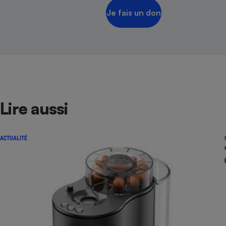
Je fais un don
Lire aussi
ACTUALITÉ