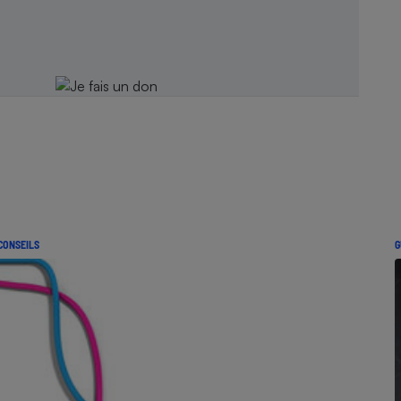
CONSEILS
G