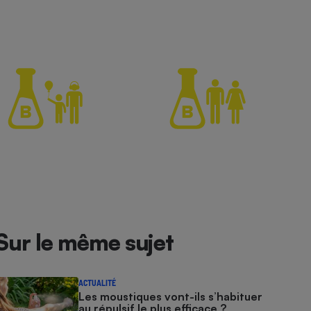
Sur le même sujet
ACTUALITÉ
Les moustiques vont-ils s’habituer
au répulsif le plus efficace ?