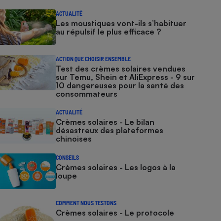
ACTUALITÉ
Les moustiques vont-ils s’habituer
au répulsif le plus efficace ?
ACTION QUE CHOISIR ENSEMBLE
Test des crèmes solaires vendues
sur Temu, Shein et AliExpress - 9 sur
10 dangereuses pour la santé des
consommateurs
ACTUALITÉ
Crèmes solaires - Le bilan
désastreux des plateformes
chinoises
CONSEILS
Crèmes solaires - Les logos à la
loupe
COMMENT NOUS TESTONS
Crèmes solaires - Le protocole