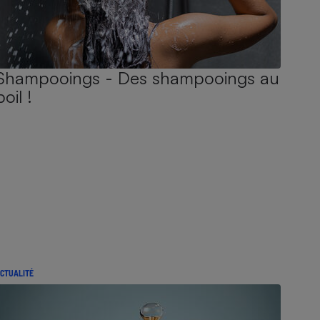
Shampooings - Des shampooings au
poil !
CTUALITÉ