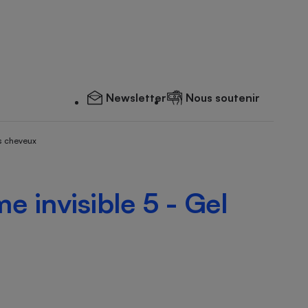
Newsletter
Nous soutenir
s cheveux
e invisible 5 - Gel