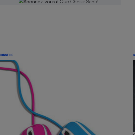
CONSEILS
G