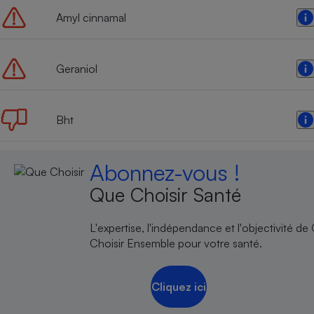
Amyl cinnamal
Geraniol
Bht
Abonnez-vous !
Que Choisir Santé
L'expertise, l'indépendance et l'objectivité de
Choisir Ensemble pour votre santé.
Cliquez ici