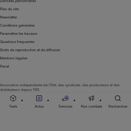
Données personnelles
Plan du site
Newsletter
Conditions générales
Paramétrer les traceurs
Questions fréquentes
Droits de reproduction et de diffusion
Mentions légales
Panel
Association indépendante de l’État, des syndicats, des producteurs et des
distributeurs depuis 1951.
Tests
Actus
Services
Nos combats
Rechercher