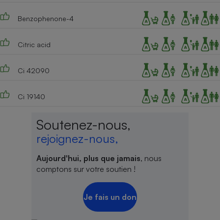
Cafetière à expressos
Benzophenone-4
Citric acid
Ci 42090
Ci 19140
Robot ménager
Soutenez-nous,
rejoignez-nous,
Aujourd'hui, plus que jamais
, nous
comptons sur votre soutien !
Je fais un don