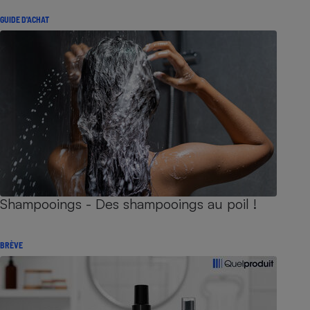
GUIDE D'ACHAT
Shampooings - Des shampooings au poil !
BRÈVE