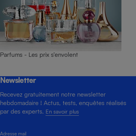
Parfums - Les prix s’envolent
Newsletter
Recevez gratuitement notre newsletter
hebdomadaire ! Actus, tests, enquêtes réalisés
par des experts.
En savoir plus
Adresse mail