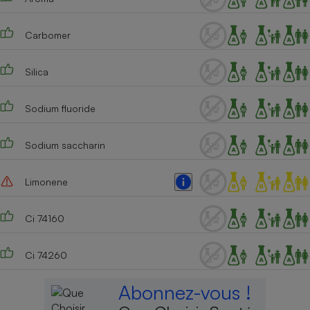
Cafetière à expressos
Carbomer
Silica
Sodium fluoride
Sodium saccharin
Robot ménager
Limonene
Ci 74160
Ci 74260
Abonnez-vous !