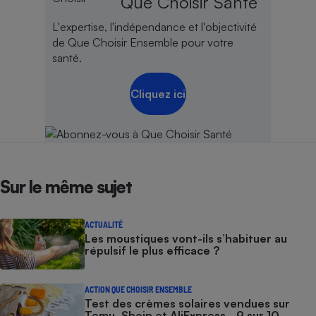
Que Choisir Santé
L'expertise, l'indépendance et l'objectivité
de Que Choisir Ensemble pour votre
santé.
Cliquez ici
Sur le même sujet
ACTUALITÉ
Les moustiques vont-ils s’habituer au
répulsif le plus efficace ?
ACTION QUE CHOISIR ENSEMBLE
Test des crèmes solaires vendues sur
Temu, Shein et AliExpress - 9 sur 10