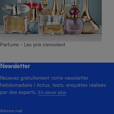
Parfums - Les prix s’envolent
Newsletter
Recevez gratuitement notre newsletter
hebdomadaire ! Actus, tests, enquêtes réalisés
par des experts.
En savoir plus
Adresse mail