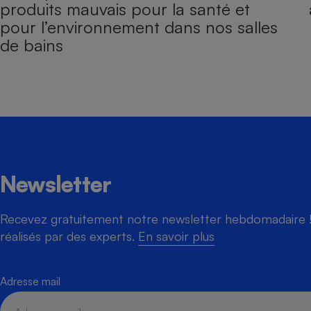
produits mauvais pour la santé et
pour l’environnement dans nos salles
de bains
Newsletter
Recevez gratuitement notre newsletter hebdomadaire ! 
réalisés par des experts.
En savoir plus
Adresse mail