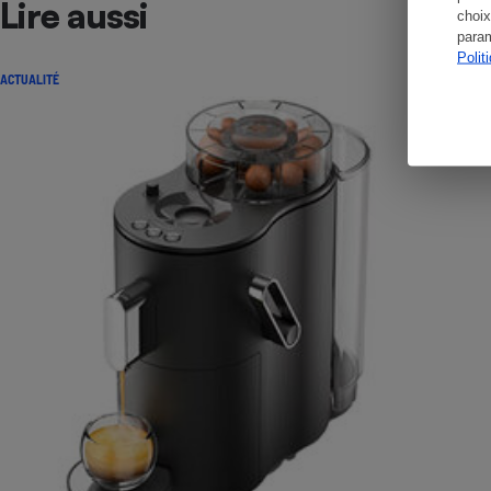
Lire aussi
choix
param
Polit
ACTUALITÉ