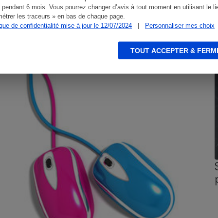
 pendant 6 mois. Vous pourrez changer d’avis à tout moment en utilisant le li
étrer les traceurs » en bas de chaque page.
ique de confidentialité mise à jour le 12/07/2024
|
Personnaliser mes choix
CONSEILS
G
TOUT ACCEPTER & FERM