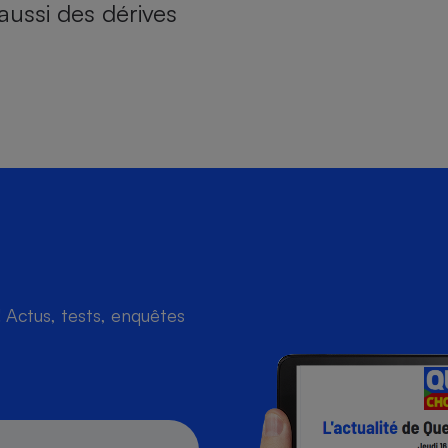
aussi des dérives
Actus, tests, enquêtes