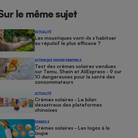
Sur le même sujet
ACTUALITÉ
Les moustiques vont-ils s’habituer
au répulsif le plus efficace ?
ACTION QUE CHOISIR ENSEMBLE
Test des crèmes solaires vendues
sur Temu, Shein et AliExpress - 9 sur
10 dangereuses pour la santé des
consommateurs
ACTUALITÉ
Crèmes solaires - Le bilan
désastreux des plateformes
chinoises
CONSEILS
Crèmes solaires - Les logos à la
loupe