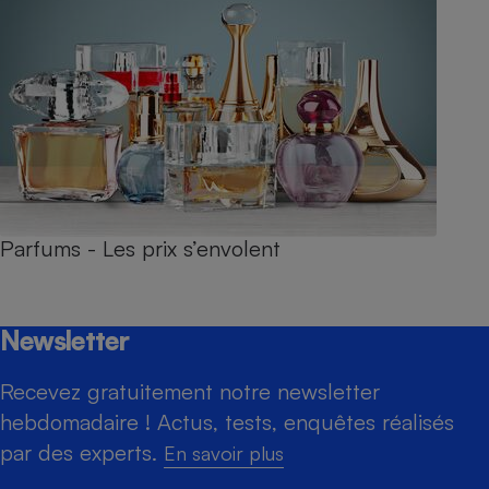
Parfums - Les prix s’envolent
Newsletter
Recevez gratuitement notre newsletter
hebdomadaire ! Actus, tests, enquêtes réalisés
par des experts.
En savoir plus