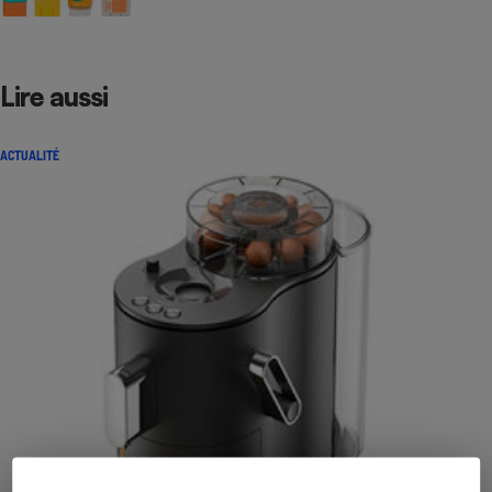
Lire aussi
ACTUALITÉ