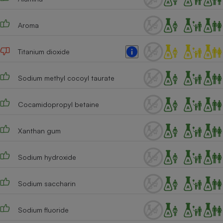
Cafetière à expressos
Aroma
Titanium dioxide
Sodium methyl cocoyl taurate
Cocamidopropyl betaine
Robot ménager
Xanthan gum
Sodium hydroxide
Sodium saccharin
Sodium fluoride