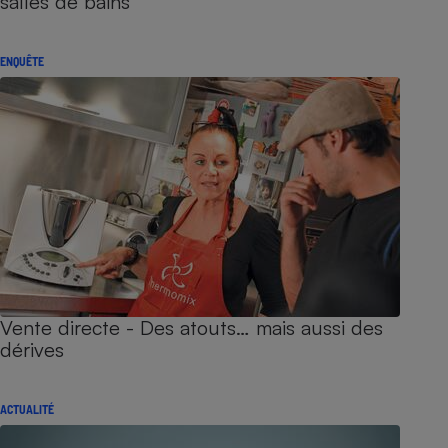
salles de bains
ENQUÊTE
Vente directe - Des atouts… mais aussi des
dérives
ACTUALITÉ