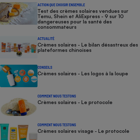
ACTION QUE CHOISIR ENSEMBLE
Test des crèmes solaires vendues sur
Temu, Shein et AliExpress - 9 sur 10
dangereuses pour la santé des
consommateurs
ACTUALITÉ
Crèmes solaires - Le bilan désastreux des
plateformes chinoises
CONSEILS
Crèmes solaires - Les logos à la loupe
COMMENT NOUS TESTONS
Crèmes solaires - Le protocole
COMMENT NOUS TESTONS
Crèmes solaires visage - Le protocole