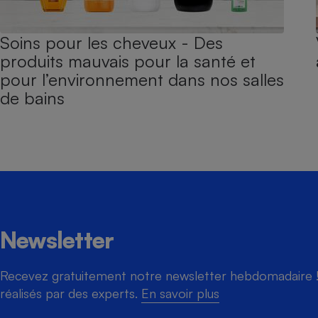
Soins pour les cheveux - Des
produits mauvais pour la santé et
pour l’environnement dans nos salles
de bains
Newsletter
Recevez gratuitement notre newsletter hebdomadaire ! 
réalisés par des experts.
En savoir plus