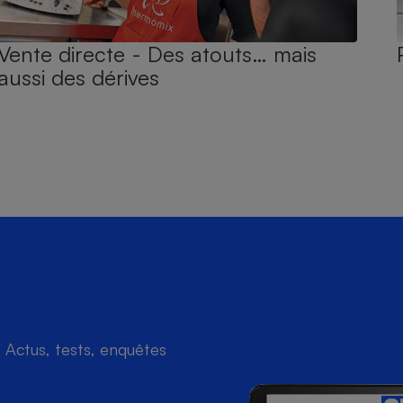
Vente directe - Des atouts… mais
aussi des dérives
Actus, tests, enquêtes