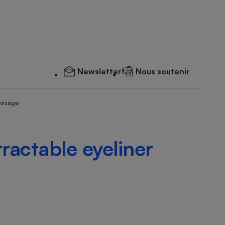
Newsletter
Nous soutenir
 visage
tractable eyeliner