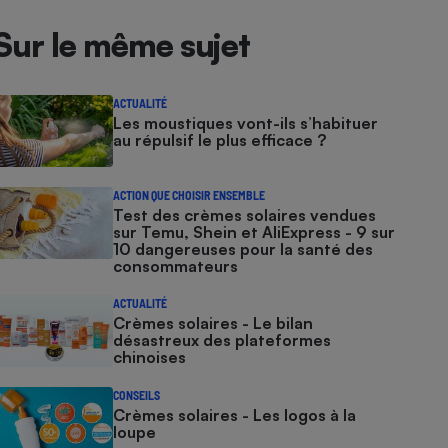
Sur le même sujet
ACTUALITÉ
Les moustiques vont-ils s’habituer
au répulsif le plus efficace ?
ACTION QUE CHOISIR ENSEMBLE
Test des crèmes solaires vendues
sur Temu, Shein et AliExpress - 9 sur
10 dangereuses pour la santé des
consommateurs
ACTUALITÉ
Crèmes solaires - Le bilan
désastreux des plateformes
chinoises
CONSEILS
Crèmes solaires - Les logos à la
loupe