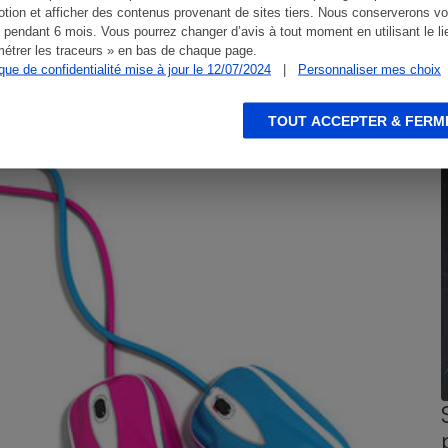
tion et afficher des contenus provenant de sites tiers. Nous conserverons vo
 pendant 6 mois. Vous pourrez changer d’avis à tout moment en utilisant le li
étrer les traceurs » en bas de chaque page.
ique de confidentialité mise à jour le 12/07/2024
|
Personnaliser mes choix
TOUT ACCEPTER & FERM
CONSEILS
G