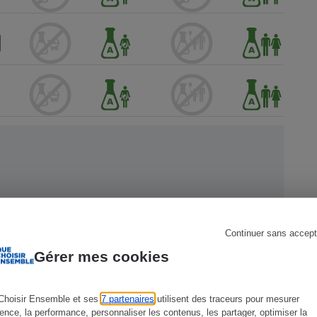
s
Réfrigérateur
 Que
Continuer sans accept
Gérer mes cookies
Choisir Ensemble et ses
7 partenaires
utilisent des traceurs pour mesurer
ience, la performance, personnaliser les contenus, les partager, optimiser la