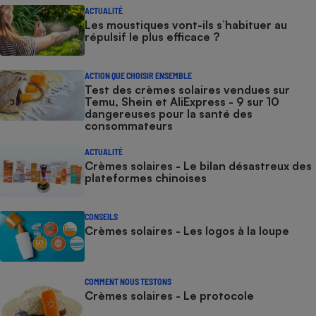
ACTUALITÉ
Les moustiques vont-ils s’habituer au
répulsif le plus efficace ?
ACTION QUE CHOISIR ENSEMBLE
Test des crèmes solaires vendues sur
Temu, Shein et AliExpress - 9 sur 10
dangereuses pour la santé des
consommateurs
ACTUALITÉ
Crèmes solaires - Le bilan désastreux des
plateformes chinoises
CONSEILS
Crèmes solaires - Les logos à la loupe
COMMENT NOUS TESTONS
Crèmes solaires - Le protocole