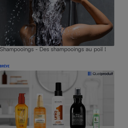
Shampooings - Des shampooings au poil !
BRÈVE