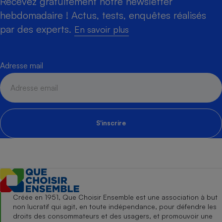
Recevez gratuitement notre newsletter
hebdomadaire ! Actus, tests, enquêtes réalisés
par des experts.
En savoir plus
Adresse mail
S'inscrire
Créée en 1951, Que Choisir Ensemble est une association à but
non lucratif qui agit, en toute indépendance, pour défendre les
droits des consommateurs et des usagers, et promouvoir une