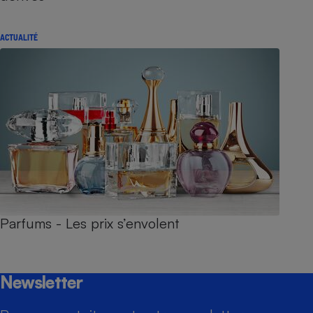
ACTUALITÉ
Parfums - Les prix s’envolent
Newsletter