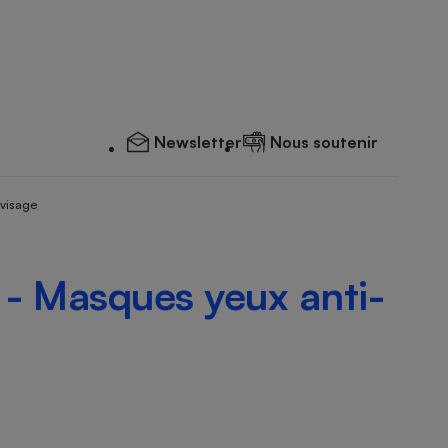
Newsletter
Nous soutenir
 visage
s - Masques yeux anti-