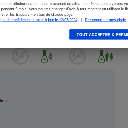
tion et afficher des contenus provenant de sites tiers. Nous conserverons vo
 pendant 6 mois. Vous pourrez changer d’avis à tout moment en utilisant le li
étrer les traceurs » en bas de chaque page.
ique de confidentialité mise à jour le 12/07/2024
|
Personnaliser mes choix
TOUT ACCEPTER & FERM
ien !