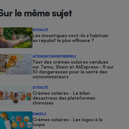
Sur le même sujet
ACTUALITÉ
Les moustiques vont-ils s’habituer
au répulsif le plus efficace ?
ACTION QUE CHOISIR ENSEMBLE
Test des crèmes solaires vendues
sur Temu, Shein et AliExpress - 9 sur
10 dangereuses pour la santé des
consommateurs
ACTUALITÉ
Crèmes solaires - Le bilan
désastreux des plateformes
chinoises
CONSEILS
Crèmes solaires - Les logos à la
loupe