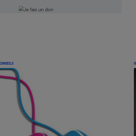
CONSEILS
G