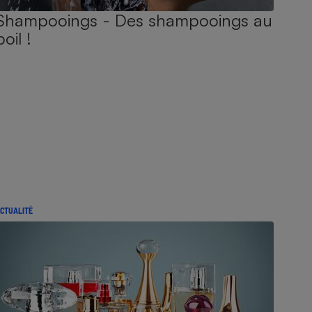
Shampooings - Des shampooings au
poil !
CTUALITÉ