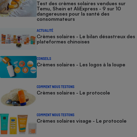
Test des crèmes solaires vendues sur
Temu, Shein et AliExpress - 9 sur 10
dangereuses pour la santé des
consommateurs
ACTUALITÉ
Crèmes solaires - Le bilan désastreux des
plateformes chinoises
CONSEILS
Crèmes solaires - Les logos à la loupe
COMMENT NOUS TESTONS
Crèmes solaires - Le protocole
COMMENT NOUS TESTONS
Crèmes solaires visage - Le protocole