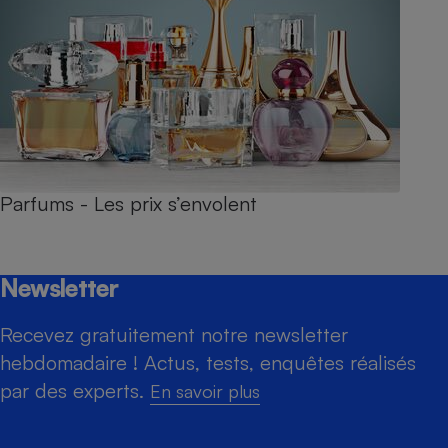
Parfums - Les prix s’envolent
Newsletter
Recevez gratuitement notre newsletter
hebdomadaire ! Actus, tests, enquêtes réalisés
par des experts.
En savoir plus