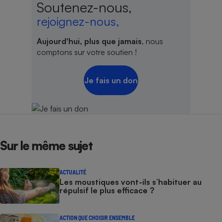
Soutenez-nous,
rejoignez-nous,
Aujourd'hui, plus que jamais
, nous
comptons sur votre soutien !
Je fais un don
Sur le même sujet
ACTUALITÉ
Les moustiques vont-ils s’habituer au
répulsif le plus efficace ?
ACTION QUE CHOISIR ENSEMBLE