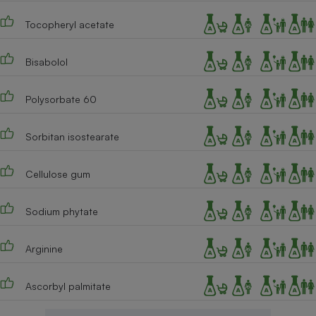
Tocopheryl acetate
Bisabolol
Polysorbate 60
Sorbitan isostearate
Cellulose gum
Sodium phytate
Arginine
Ascorbyl palmitate