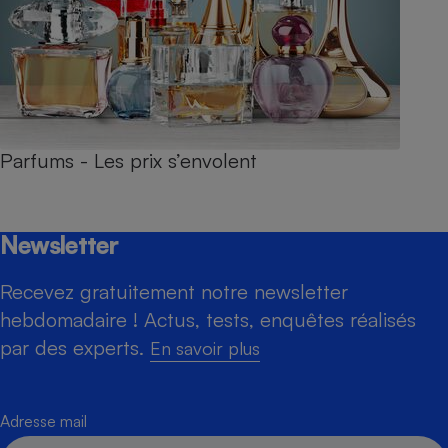
Parfums - Les prix s’envolent
Newsletter
Recevez gratuitement notre newsletter
hebdomadaire ! Actus, tests, enquêtes réalisés
par des experts.
En savoir plus
Adresse mail