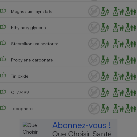
Cafetière à expressos
Magnesium myristate
Ethylhexylglycerin
Stearalkonium hectorite
Propylene carbonate
Robot ménager
Tin oxide
Ci 77499
Tocopherol
Abonnez-vous !
Que Choisir Santé