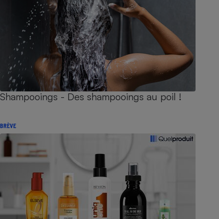
Shampooings - Des shampooings au poil !
BRÈVE