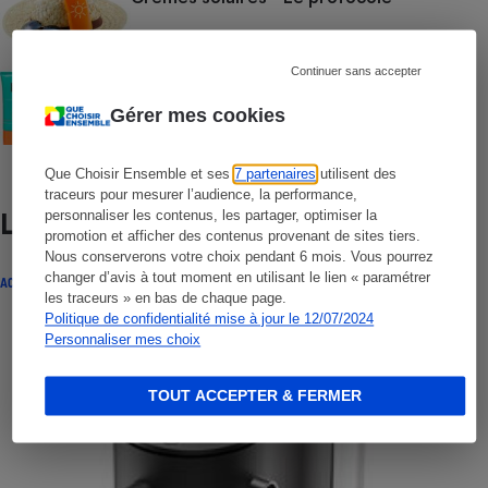
Continuer sans accepter
COMMENT NOUS TESTONS
Crèmes solaires visage - Le protocole
Gérer mes cookies
Que Choisir Ensemble et ses
7 partenaires
utilisent des
traceurs pour mesurer l’audience, la performance,
personnaliser les contenus, les partager, optimiser la
Lire aussi
promotion et afficher des contenus provenant de sites tiers.
Nous conserverons votre choix pendant 6 mois. Vous pourrez
changer d’avis à tout moment en utilisant le lien « paramétrer
ACTUALITÉ
les traceurs » en bas de chaque page.
Politique de confidentialité mise à jour le 12/07/2024
Personnaliser mes choix
TOUT ACCEPTER & FERMER