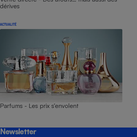
dérives
ACTUALITÉ
Parfums - Les prix s’envolent
Newsletter