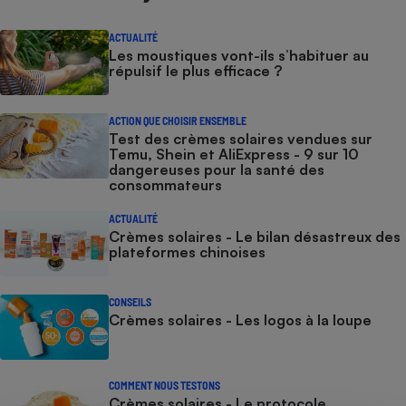
ACTUALITÉ
Les moustiques vont-ils s’habituer au
répulsif le plus efficace ?
ACTION QUE CHOISIR ENSEMBLE
Test des crèmes solaires vendues sur
Temu, Shein et AliExpress - 9 sur 10
dangereuses pour la santé des
consommateurs
ACTUALITÉ
Crèmes solaires - Le bilan désastreux des
plateformes chinoises
CONSEILS
Crèmes solaires - Les logos à la loupe
COMMENT NOUS TESTONS
Crèmes solaires - Le protocole