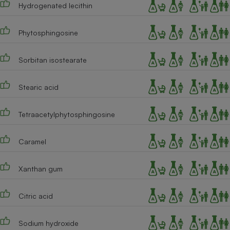
Hydrogenated lecithin
Phytosphingosine
Sorbitan isostearate
Stearic acid
Tetraacetylphytosphingosine
Caramel
Xanthan gum
Citric acid
Sodium hydroxide