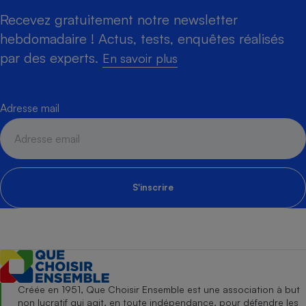
Recevez gratuitement notre newsletter
hebdomadaire ! Actus, tests, enquêtes réalisés
par des experts.
En savoir plus
Adresse mail
S'inscrire
Créée en 1951, Que Choisir Ensemble est une association à but
non lucratif qui agit, en toute indépendance, pour défendre les