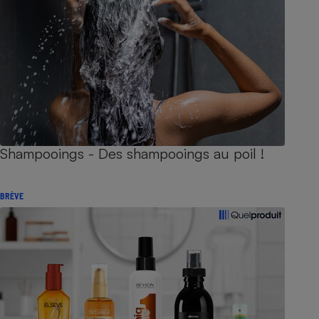
Shampooings - Des shampooings au poil !
BRÈVE