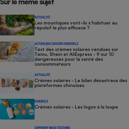
Sur le même sujet
ACTUALITÉ
Les moustiques vont-ils s’habituer au
répulsif le plus efficace ?
ACTION QUE CHOISIR ENSEMBLE
Test des crèmes solaires vendues sur
Temu, Shein et AliExpress - 9 sur 10
dangereuses pour la santé des
consommateurs
ACTUALITÉ
Crèmes solaires - Le bilan désastreux des
plateformes chinoises
CONSEILS
Crèmes solaires - Les logos à la loupe
COMMENT NOUS TESTONS