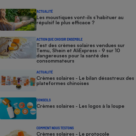
ACTUALITÉ
Les moustiques vont-ils s’habituer au
répulsif le plus efficace ?
ACTION QUE CHOISIR ENSEMBLE
Test des crèmes solaires vendues sur
Temu, Shein et AliExpress - 9 sur 10
dangereuses pour la santé des
consommateurs
ACTUALITÉ
Crèmes solaires - Le bilan désastreux des
plateformes chinoises
CONSEILS
Crèmes solaires - Les logos à la loupe
COMMENT NOUS TESTONS
Crèmes solaires - Le protocole