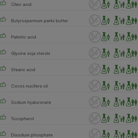
Oleic acid
Butyrospermum parkii butter
Palmitic acid
Glycine soja sterols
Stearic acid
Cocos nucifera oil
Sodium hyaluronate
Tocopherol
Disodium phosphate