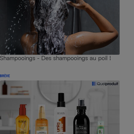
Shampooings - Des shampooings au poil !
BRÈVE