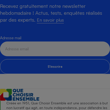
Recevez gratuitement notre newsletter
hebdomadaire ! Actus, tests, enquêtes réalisés
par des experts.
En savoir plus
Adresse mail
S'inscrire
Créée en 1951, Que Choisir Ensemble est une association à but
non lucratif qui agit, en toute indépendance, pour défendre les