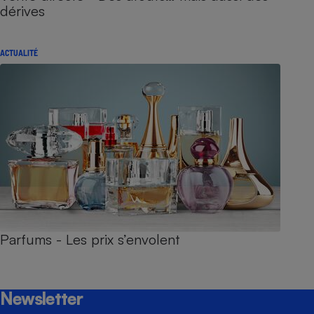
dérives
ACTUALITÉ
Parfums - Les prix s’envolent
Newsletter