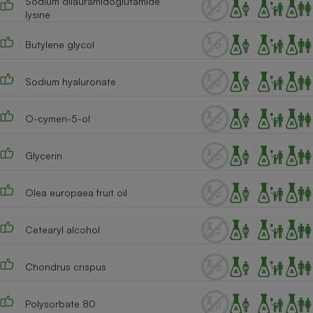
Sodium dilauramidoglutamide
lysine
Butylene glycol
Sodium hyaluronate
O-cymen-5-ol
Glycerin
Olea europaea fruit oil
Cetearyl alcohol
Chondrus crispus
Polysorbate 80