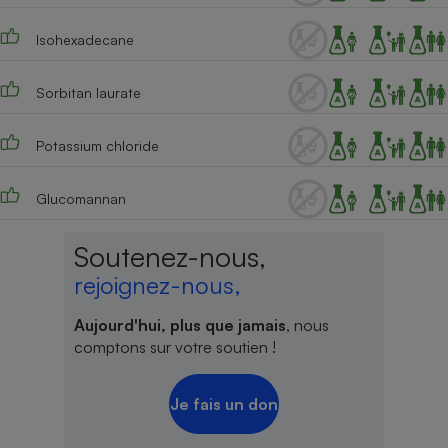
Isohexadecane
Sorbitan laurate
Potassium chloride
Glucomannan
Soutenez-nous,
rejoignez-nous,
Aujourd'hui, plus que jamais
, nous
comptons sur votre soutien !
Je fais un don