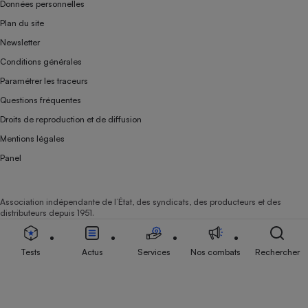
Données personnelles
Plan du site
Newsletter
Conditions générales
Paramétrer les traceurs
Questions fréquentes
Droits de reproduction et de diffusion
Mentions légales
Panel
Association indépendante de l’État, des syndicats, des producteurs et des
distributeurs depuis 1951.
Tests
Actus
Services
Nos combats
Rechercher