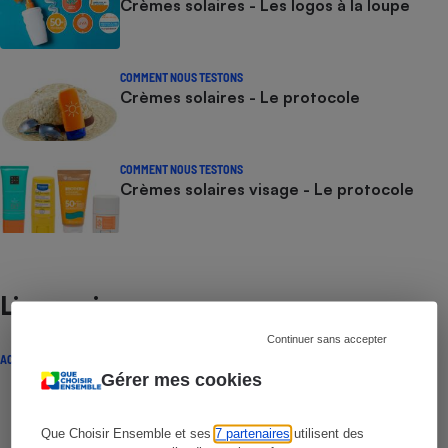
Crèmes solaires - Les logos à la loupe
COMMENT NOUS TESTONS
Crèmes solaires - Le protocole
COMMENT NOUS TESTONS
Crèmes solaires visage - Le protocole
Lire aussi
Continuer sans accepter
ACTUALITÉ
Gérer mes cookies
Que Choisir Ensemble et ses
7 partenaires
utilisent des