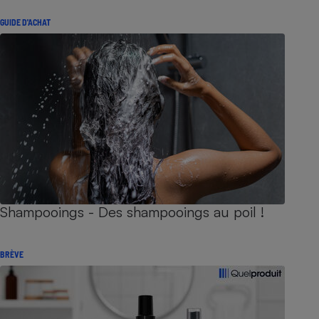
GUIDE D'ACHAT
Shampooings - Des shampooings au poil !
BRÈVE