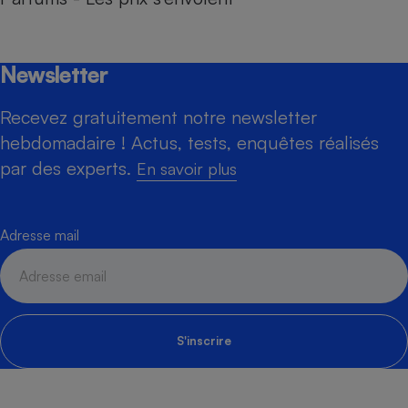
Newsletter
Recevez gratuitement notre newsletter
hebdomadaire ! Actus, tests, enquêtes réalisés
par des experts.
En savoir plus
Adresse mail
S'inscrire