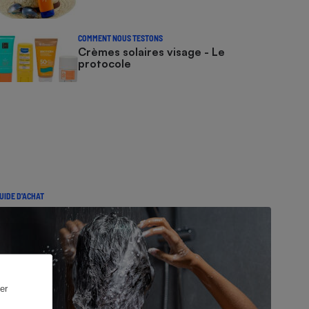
COMMENT NOUS TESTONS
Crèmes solaires visage - Le
protocole
UIDE D'ACHAT
er