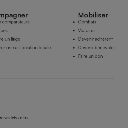
mpagner
Mobiliser
s comparateurs
Combats
ices
Victoires
e un litige
Devenir adhérent
er une association locale
Devenir bénévole
Faire un don
stions fréquentes