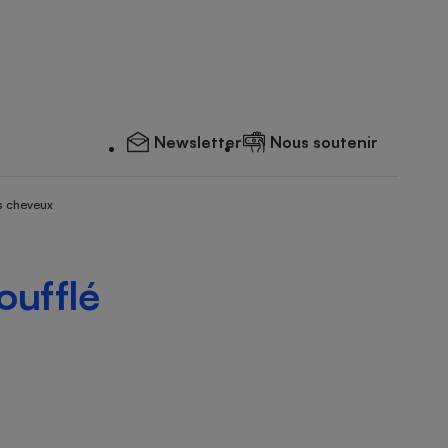
Newsletter
Nous soutenir
s cheveux
oufflé