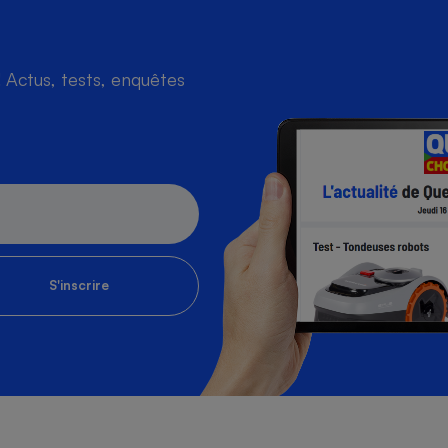
Actus, tests, enquêtes
S'inscrire