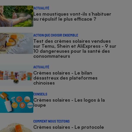
ACTUALITÉ
Les moustiques vont-ils s’habituer
au répulsif le plus efficace ?
ACTION QUE CHOISIR ENSEMBLE
Test des crèmes solaires vendues
sur Temu, Shein et AliExpress - 9 sur
10 dangereuses pour la santé des
consommateurs
ACTUALITÉ
Crèmes solaires - Le bilan
désastreux des plateformes
chinoises
CONSEILS
Crèmes solaires - Les logos à la
loupe
COMMENT NOUS TESTONS
Crèmes solaires - Le protocole