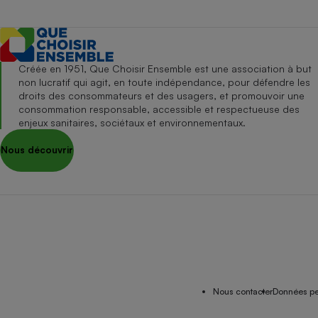
Créée en 1951, Que Choisir Ensemble est une association à but
non lucratif qui agit, en toute indépendance, pour défendre les
droits des consommateurs et des usagers, et promouvoir une
consommation responsable, accessible et respectueuse des
enjeux sanitaires, sociétaux et environnementaux.
Nous découvrir
Nous contacter
Données pe