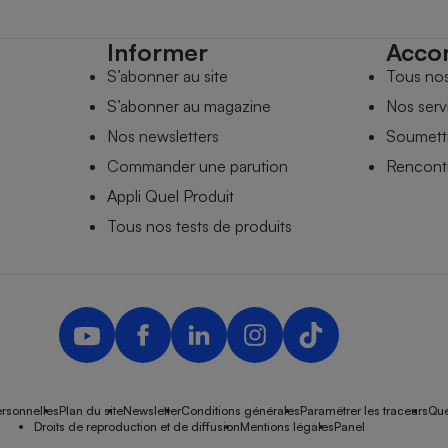
Informer
Acco
S’abonner au site
Tous no
S’abonner au magazine
Nos serv
Nos newsletters
Soumettr
Commander une parution
Rencontr
Appli Quel Produit
Tous nos tests de produits
rsonnelles
Plan du site
Newsletter
Conditions générales
Paramétrer les traceurs
Que
Droits de reproduction et de diffusion
Mentions légales
Panel