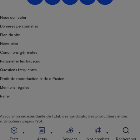
Nous contacter
Données personnelles
Plan du site
Newsletter
Conditions générales
Paramétrer les traceurs
Questions fréquentes
Droits de reproduction et de diffusion
Mentions légales
Panel
Association indépendante de l’État, des syndicats, des producteurs et des
distributeurs depuis 1951.
Tests
Actus
Services
Nos combats
Rechercher