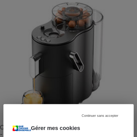
Continuer sans accepter
Cafetière à capsules zéro déchet CoffeeB (vidéo)
Gérer mes cookies
- Premières impressions