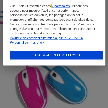
Que Choisir Ensemble et ses
7 partenaires
utilisent des
traceurs pour mesurer l’audience, la performance,
CONSEILS
personnaliser les contenus, les partager, optimiser la
promotion et afficher des contenus provenant de sites tiers.
Nous conserverons votre choix pendant 6 mois. Vous pourrez
changer d’avis à tout moment en utilisant le lien « paramétrer
les traceurs » en bas de chaque page.
Politique de confidentialité mise à jour le 12/07/2024
Personnaliser mes choix
TOUT ACCEPTER & FERMER