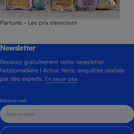
Parfums - Les prix s’envolent
Newsletter
Recevez gratuitement notre newsletter
hebdomadaire ! Actus, tests, enquêtes réalisés
par des experts.
En savoir plus
Adresse mail