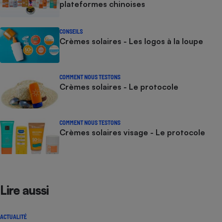
plateformes chinoises
CONSEILS
Crèmes solaires - Les logos à la loupe
COMMENT NOUS TESTONS
Crèmes solaires - Le protocole
COMMENT NOUS TESTONS
Crèmes solaires visage - Le protocole
Lire aussi
ACTUALITÉ