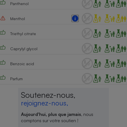
Panthenol
Cafetière à expressos
Menthol
Triethyl citrate
Caprylyl glycol
Benzoic acid
Robot ménager
Parfum
Soutenez-nous,
rejoignez-nous,
Aujourd'hui, plus que jamais
, nous
comptons sur votre soutien !