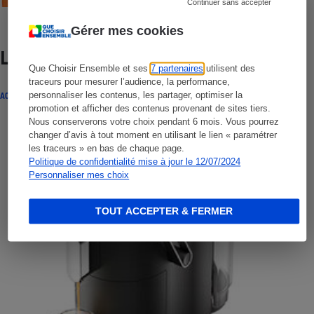
Continuer sans accepter
Gérer mes cookies
Lire aussi
Que Choisir Ensemble et ses
7 partenaires
utilisent des
traceurs pour mesurer l’audience, la performance,
personnaliser les contenus, les partager, optimiser la
ACTUALITÉ
promotion et afficher des contenus provenant de sites tiers.
Nous conserverons votre choix pendant 6 mois. Vous pourrez
changer d’avis à tout moment en utilisant le lien « paramétrer
les traceurs » en bas de chaque page.
Politique de confidentialité mise à jour le 12/07/2024
Personnaliser mes choix
TOUT ACCEPTER & FERMER