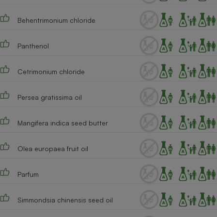
Cafetière à expressos
Behentrimonium chloride
Panthenol
Cetrimonium chloride
Persea gratissima oil
Robot ménager
Mangifera indica seed butter
Olea europaea fruit oil
Parfum
Simmondsia chinensis seed oil