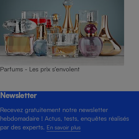
Parfums - Les prix s’envolent
Newsletter
Recevez gratuitement notre newsletter
hebdomadaire ! Actus, tests, enquêtes réalisés
par des experts.
En savoir plus