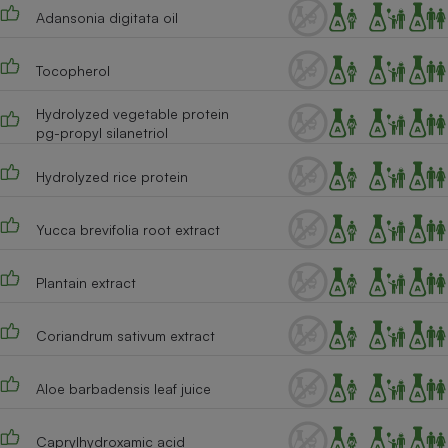
Adansonia digitata oil
Tocopherol
Hydrolyzed vegetable protein
pg-propyl silanetriol
Hydrolyzed rice protein
Yucca brevifolia root extract
Plantain extract
Coriandrum sativum extract
Aloe barbadensis leaf juice
Caprylhydroxamic acid