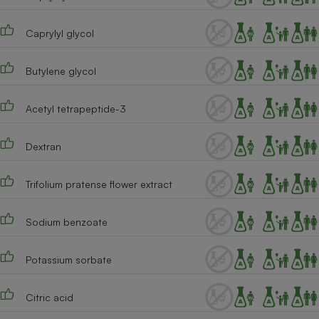
Caprylyl glycol
Butylene glycol
Acetyl tetrapeptide-3
Dextran
Trifolium pratense flower extract
Sodium benzoate
Potassium sorbate
Citric acid