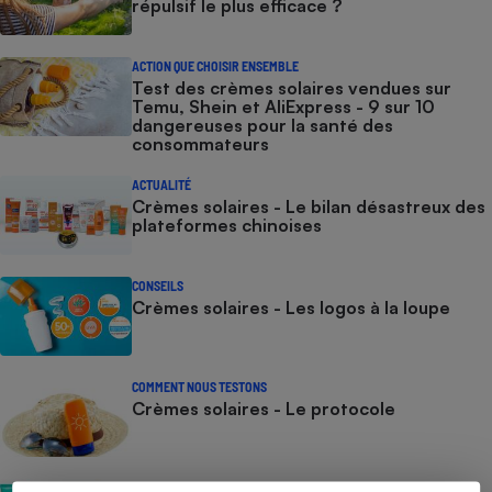
répulsif le plus efficace ?
ACTION QUE CHOISIR ENSEMBLE
Test des crèmes solaires vendues sur
Temu, Shein et AliExpress - 9 sur 10
dangereuses pour la santé des
consommateurs
ACTUALITÉ
Crèmes solaires - Le bilan désastreux des
plateformes chinoises
CONSEILS
Crèmes solaires - Les logos à la loupe
COMMENT NOUS TESTONS
Crèmes solaires - Le protocole
COMMENT NOUS TESTONS