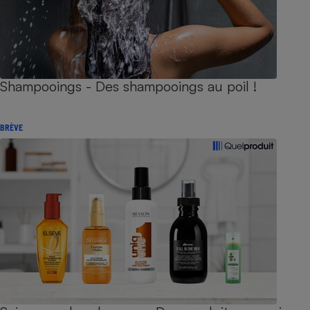
Shampooings - Des shampooings au poil !
BRÈVE