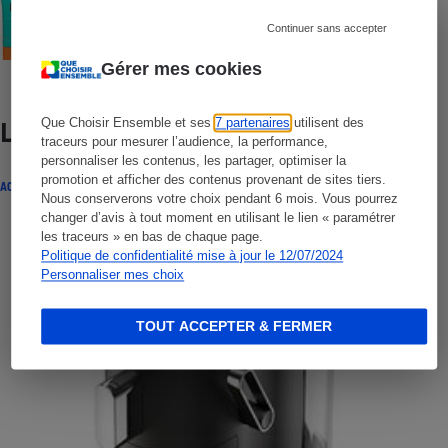
Crèmes solaires visage - Le protocole
Continuer sans accepter
Gérer mes cookies
Que Choisir Ensemble et ses
7 partenaires
utilisent des
Lire aussi
traceurs pour mesurer l’audience, la performance,
personnaliser les contenus, les partager, optimiser la
promotion et afficher des contenus provenant de sites tiers.
ACTUALITÉ
Nous conserverons votre choix pendant 6 mois. Vous pourrez
changer d’avis à tout moment en utilisant le lien « paramétrer
les traceurs » en bas de chaque page.
Politique de confidentialité mise à jour le 12/07/2024
Personnaliser mes choix
TOUT ACCEPTER & FERMER