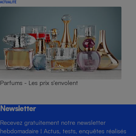
ACTUALITÉ
Parfums - Les prix s’envolent
Newsletter
Recevez gratuitement notre newsletter
hebdomadaire ! Actus, tests, enquêtes réalisés