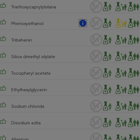
Triethoxycaprylylsilane
Phenoxyethanol
Tribehenin
Silica dimethyl silylate
Tocopheryl acetate
Ethylhexylglycerin
Sodium chloride
Disodium edta
Allantoin