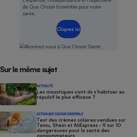
L'expertise, l'indépendance et l'objectivité
de Que Choisir Ensemble pour votre
santé.
Cliquez ici
Sur le même sujet
ACTUALITÉ
Les moustiques vont-ils s’habituer au
répulsif le plus efficace ?
ACTION QUE CHOISIR ENSEMBLE
Test des crèmes solaires vendues sur
Temu, Shein et AliExpress - 9 sur 10
dangereuses pour la santé des
consommateurs