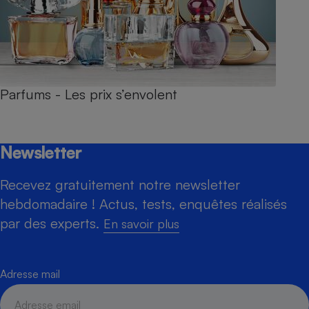
Parfums - Les prix s’envolent
Newsletter
Recevez gratuitement notre newsletter
hebdomadaire ! Actus, tests, enquêtes réalisés
par des experts.
En savoir plus
Adresse mail