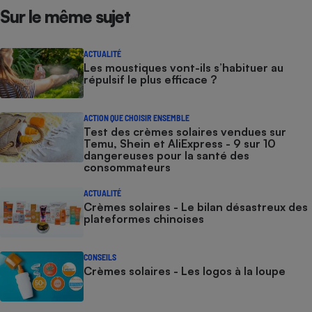
Sur le même sujet
ACTUALITÉ
Les moustiques vont-ils s’habituer au
répulsif le plus efficace ?
ACTION QUE CHOISIR ENSEMBLE
Test des crèmes solaires vendues sur
Temu, Shein et AliExpress - 9 sur 10
dangereuses pour la santé des
consommateurs
ACTUALITÉ
Crèmes solaires - Le bilan désastreux des
plateformes chinoises
CONSEILS
Crèmes solaires - Les logos à la loupe