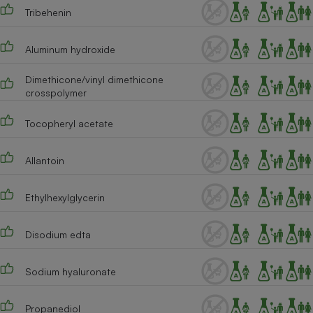
Tribehenin
Aluminum hydroxide
Dimethicone/vinyl dimethicone
crosspolymer
Tocopheryl acetate
Allantoin
Ethylhexylglycerin
Disodium edta
Sodium hyaluronate
Propanediol