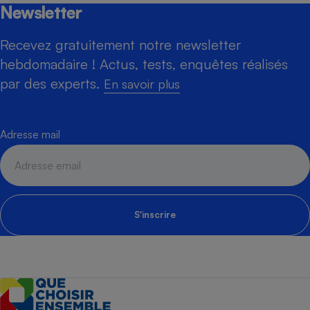
Newsletter
Recevez gratuitement notre newsletter
hebdomadaire ! Actus, tests, enquêtes réalisés
par des experts.
En savoir plus
Adresse mail
S'inscrire