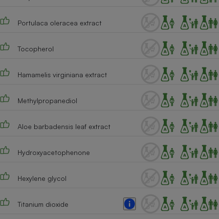
Portulaca oleracea extract
Tocopherol
Hamamelis virginiana extract
Methylpropanediol
Aloe barbadensis leaf extract
Hydroxyacetophenone
Hexylene glycol
Titanium dioxide