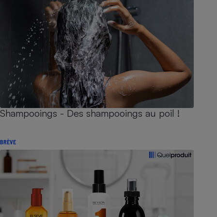
Shampooings - Des shampooings au poil !
BRÈVE